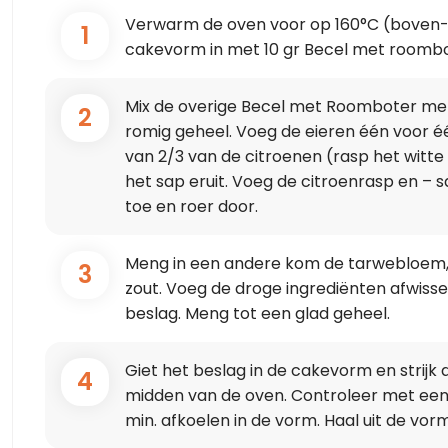
Verwarm de oven voor op 160°C (boven-
1
cakevorm in met 10 gr Becel met roomb
Mix de overige Becel met Roomboter met 
2
romig geheel. Voeg de eieren één voor éé
van 2/3 van de citroenen (rasp het witte 
het sap eruit. Voeg de citroenrasp en – 
toe en roer door.
Meng in een andere kom de tarwebloem
3
zout. Voeg de droge ingrediënten afwiss
beslag. Meng tot een glad geheel.
Giet het beslag in de cakevorm en strijk 
4
midden van de oven. Controleer met een s
min. afkoelen in de vorm. Haal uit de vorm