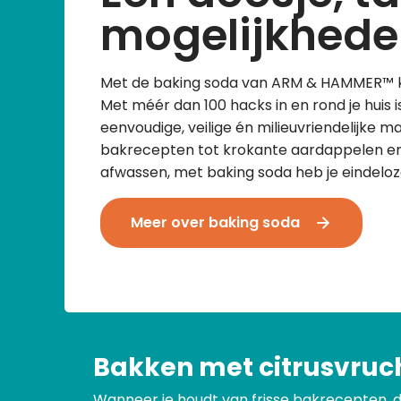
mogelijkhede
Met de baking soda van ARM & HAMMER™ ka
Met méér dan 100 hacks in en rond je huis i
eenvoudige, veilige én milieuvriendelijke m
bakrecepten tot krokante aardappelen e
afwassen, met baking soda heb je eindeloze
Meer over baking soda
Bakken met citrusvruc
Wanneer je houdt van frisse bakrecepten, d