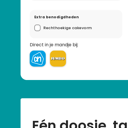
Extra benodigdheden
Rechthoekige cakevorm
Direct in je mandje bij:
Eén doosje, ta