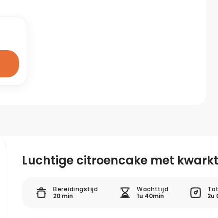
Luchtige citroencake met kwark
Bereidingstijd
Wachttijd
Tot
20 min
1u 40min
2u 