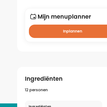
Mijn menuplanner
Inplannen
Ingrediënten
12 personen
Ingrediënten