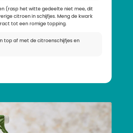
n (rasp het witte gedeelte niet mee, dit
overige citroen in schijfjes. Meng de kwark
ract tot een romige topping.
top af met de citroenschijfjes en