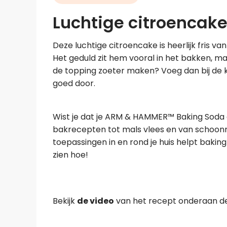
Luchtige citroencak
Deze luchtige citroencake is heerlijk fris 
Het geduld zit hem vooral in het bakken, m
de topping zoeter maken? Voeg dan bij de 
goed door.  
Wist je dat je ARM & HAMMER™ Baking Soda 
bakrecepten tot mals vlees en van schoon
toepassingen in en rond je huis helpt bakin
zien hoe!
Bekijk 
de video
 van het recept onderaan de