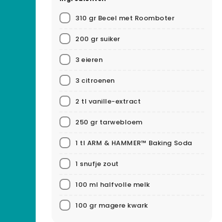
310 gr Becel met Roomboter
200 gr suiker
3 eieren
3 citroenen
2 tl vanille-extract
250 gr tarwebloem
1 tl ARM & HAMMER™ Baking Soda
1 snufje zout
100 ml halfvolle melk
100 gr magere kwark