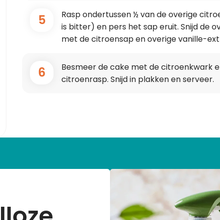
Rasp ondertussen ½ van de overige citroe
5
is bitter) en pers het sap eruit. Snijd de 
met de citroensap en overige vanille-ext
Besmeer de cake met de citroenkwark en 
6
citroenrasp. Snijd in plakken en serveer.
lloze