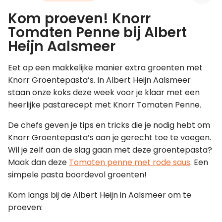
Kom proeven! Knorr
Leer koken als een chef
Tomaten Penne bij Albert
Heijn Aalsmeer
Kooktips & blogs
Eet op een makkelijke manier extra groenten met
Knorr Groentepasta’s. In Albert Heijn Aalsmeer
staan onze koks deze week voor je klaar met een
heerlijke pastarecept met Knorr Tomaten Penne.
De chefs geven je tips en tricks die je nodig hebt om
Knorr Groentepasta’s aan je gerecht toe te voegen.
Wil je zelf aan de slag gaan met deze groentepasta?
Maak dan deze
Tomaten penne met rode saus
. Een
simpele pasta boordevol groenten!
Kom langs bij de Albert Heijn in Aalsmeer om te
proeven: