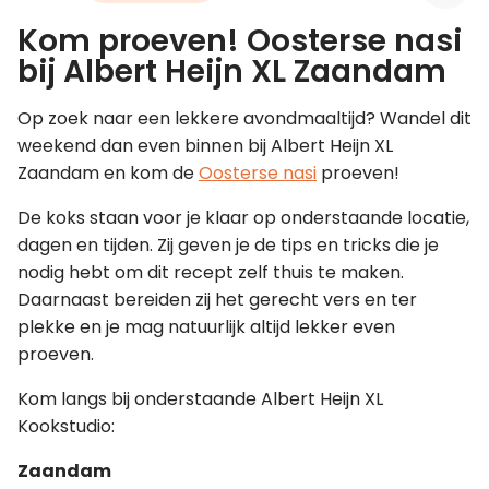
Kom proeven! Oosterse nasi
Leer koken als een chef
bij Albert Heijn XL Zaandam
Kooktips & blogs
Op zoek naar een lekkere avondmaaltijd? Wandel dit
weekend dan even binnen bij Albert Heijn XL
Zaandam en kom de
Oosterse nasi
proeven!
De koks staan voor je klaar op onderstaande locatie,
dagen en tijden. Zij geven je de tips en tricks die je
nodig hebt om dit recept zelf thuis te maken.
Daarnaast bereiden zij het gerecht vers en ter
plekke en je mag natuurlijk altijd lekker even
proeven.
Kom langs bij onderstaande Albert Heijn XL
Kookstudio:
Zaandam