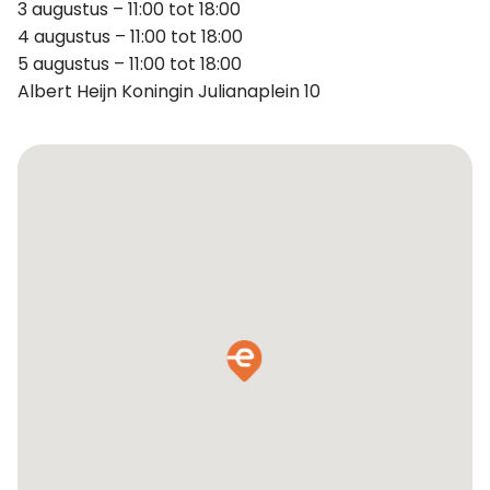
3 augustus – 11:00 tot 18:00
4 augustus – 11:00 tot 18:00
5 augustus – 11:00 tot 18:00
Albert Heijn Koningin Julianaplein 10