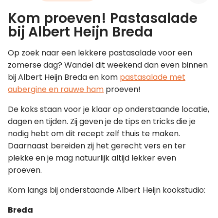
Kom proeven! Pastasalade
Leer koken als een chef
bij Albert Heijn Breda
Kooktips & blogs
Op zoek naar een lekkere pastasalade voor een
zomerse dag? Wandel dit weekend dan even binnen
bij Albert Heijn Breda en kom
pastasalade met
aubergine en rauwe ham
proeven!
De koks staan voor je klaar op onderstaande locatie,
dagen en tijden. Zij geven je de tips en tricks die je
nodig hebt om dit recept zelf thuis te maken.
Daarnaast bereiden zij het gerecht vers en ter
plekke en je mag natuurlijk altijd lekker even
proeven.
Kom langs bij onderstaande Albert Heijn kookstudio:
Breda