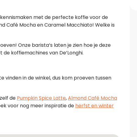
r kennismaken met de perfecte koffie voor de
mond Café Mocha en Caramel Macchiato! Welke is
even! Onze barista’s laten je zien hoe je deze
et de koffiemachines van De’Longhi.
te vinden in de winkel, dus kom proeven tussen
zelf de
Pumpkin Spice Latte
,
Almond Café Mocha
ek voor nog meer inspiratie de
herfst en winter