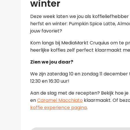
winter
Deze week laten we jou als koffieliefhebbe
herfst en winter: Pumpkin Spice Latte, Al
jouw favoriet?
Kom langs bij MediaMarkt Cruquius om te pro
heerlijke koffies zelf perfect klaarmaakt m
Zien we jou daar?
We zijn zaterdag 10 en zondag 11 december 
12:30 en 16:30 uur!
Aan de slag met de recepten? Bekijk hoe je 
en
Caramel Macchiato
klaarmaakt. Of bezo
koffie experience pagina
.