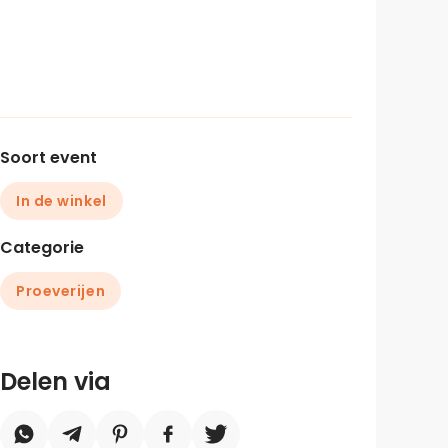
Soort event
In de winkel
Categorie
Proeverijen
Delen via