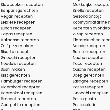
Slowcooker recepten
Makkelijke recepte
Eenpansgerechten
Snelle recepten
Vegan recepten
Gezond ontbijt
Lekkere recepten
Koolhydraatarme 
Lunch recepten
Recepten avondet
Tapas recepten
Wrap recepten
Italiaanse recepten
Flammkuchen rec
Zelf pizza maken
Salade recepten
Risotto recept
Burrito recepten
Gnocchi recepten
Nacho recepten
Noedels recepten
Taco recepten
Sushi maken
Quiche recepten
Rijst gerechten
Soep gerechten
Hamburger recepten
Lasagne recepten
Bloemkool recepten
Pasta recepten
Boerenkool recepten
Gnocchi recepten
Broccoli recepten
Pasta pesto
Courgette recepten
Pastasalade