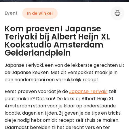
Event
In de winkel
Leer koken als een chef
Kom proeven! Japanse
Kooktips & blogs
Teriyaki bij Albert Heijn XL
Kookstudio Amsterdam
Gelderlandplein
Japanse Teriyaki, een van de lekkerste gerechten uit
de Japanse keuken. Met dit verspakket maak je in
een handomdraai een verrukkelijk recept.
Eerst proeven voordat je de
Japanse Teriyaki
zelf
gaat maken? Dat kan! De koks bij Albert Heijn XL
Amsterdam staan voor je klaar op onderstaande
locatie, dagen en tijden. Zij geven je de tips en tricks
die je nodig hebt om dit recept zelf thuis te maken.
Daarnaast bereiden zij het gerecht vers en ter