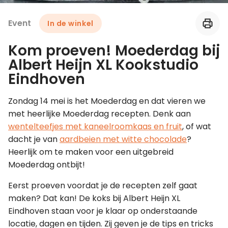
Event
In de winkel
Leer koken als een chef
Kom proeven! Moederdag bij
Kooktips & blogs
Albert Heijn XL Kookstudio
Eindhoven
Zondag 14 mei is het Moederdag en dat vieren we
met heerlijke Moederdag recepten. Denk aan
wentelteefjes met kaneelroomkaas en fruit
, of wat
dacht je van
aardbeien met witte chocolade
?
Heerlijk om te maken voor een uitgebreid
Moederdag ontbijt!
Eerst proeven voordat je de recepten zelf gaat
maken? Dat kan! De koks bij Albert Heijn XL
Eindhoven staan voor je klaar op onderstaande
locatie, dagen en tijden. Zij geven je de tips en tricks