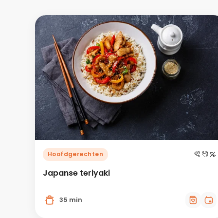
Hoofdgerechten
Japanse teriyaki
35 min