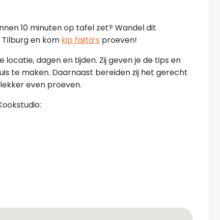
nnen 10 minuten op tafel zet? Wandel dit
L Tilburg en kom
kip fajita’s
proeven!
locatie, dagen en tijden. Zij geven je de tips en
thuis te maken. Daarnaast bereiden zij het gerecht
d lekker even proeven.
Kookstudio: