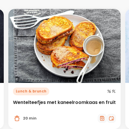
Lunch & brunch
Wentelteefjes met kaneelroomkaas en fruit
20 min