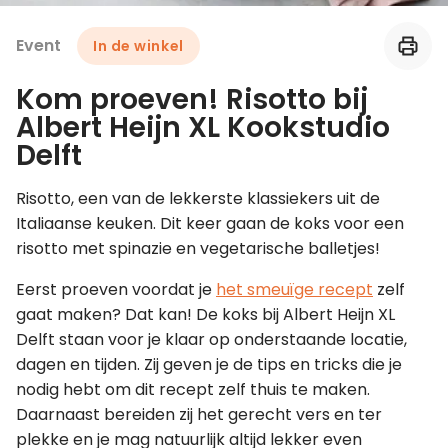
Event
In de winkel
Leer koken als een chef
Kom proeven! Risotto bij
Kooktips & blogs
Albert Heijn XL Kookstudio
Delft
Risotto, een van de lekkerste klassiekers uit de
Italiaanse keuken. Dit keer gaan de koks voor een
risotto met spinazie en vegetarische balletjes!
Eerst proeven voordat je
het smeuïge recept
zelf
gaat maken? Dat kan! De koks bij Albert Heijn XL
Delft staan voor je klaar op onderstaande locatie,
dagen en tijden. Zij geven je de tips en tricks die je
nodig hebt om dit recept zelf thuis te maken.
Daarnaast bereiden zij het gerecht vers en ter
plekke en je mag natuurlijk altijd lekker even