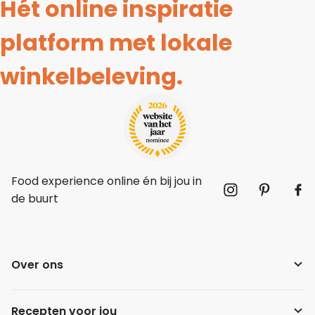
Hét online inspiratie
platform met lokale
winkelbeleving.
Food experience online én bij jou in
de buurt
Over ons
Recepten voor jou