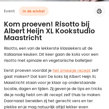
Event
In de winkel
Leer koken als een chef
Kom proeven! Risotto bij
Kooktips & blogs
Albert Heijn XL Kookstudio
Maastricht
Risotto, een van de lekkerste klassiekers uit de
Italiaanse keuken. Dit keer gaan de koks voor een
risotto met spinazie en vegetarische balletjes!
Eerst proeven voordat je
het smeuïge recept
zelf
gaat maken? Dat kan! De koks bij Albert Heijn XL
Maastricht staan voor je klaar op onderstaande
locatie, dagen en tijden. Zij geven je de tips en tricks
die je nodig hebt om dit recept zelf thuis te maken.
Daarnaast bereiden zij het gerecht vers en ter
plekke en je mag natuurlijk altijd lekker even