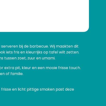
l serveren bij de barbecue. Wij maakten dit
ets fris en kleurrijks op tafel wilt zetten.
ns tussen zoet, zuur en umami.
extra pit, kleur en een mooie frisse touch.
n of familie.
frisse en licht pittige smaken past deze