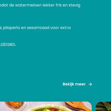
odat de watermeloen lekker fris en stevig
ui, jalapeño en sesamzaad voor extra
citroen.
Bekijk meer