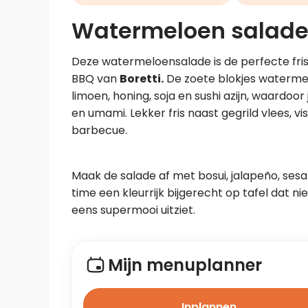
Watermeloen salad
Deze watermeloensalade is de perfecte friss
BBQ van 
Boretti.
 De zoete blokjes waterme
limoen, honing, soja en sushi azijn, waardoor
en umami. Lekker fris naast gegrild vlees, v
barbecue.
Maak de salade af met bosui, jalapeño, sesam
time een kleurrijk bijgerecht op tafel dat nie
eens supermooi uitziet.
Mijn menuplanner
Inplannen