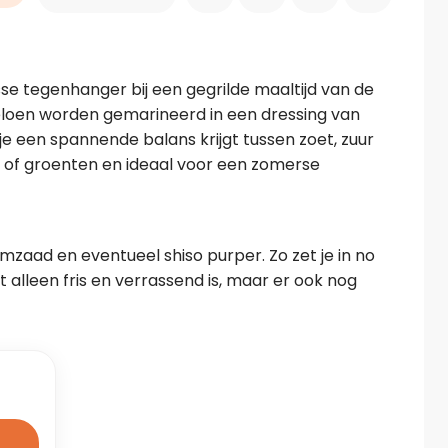
e
e tegenhanger bij een gegrilde maaltijd van de 
loen worden gemarineerd in een dressing van 
 je een spannende balans krijgt tussen zoet, zuur 
is of groenten en ideaal voor een zomerse 
zaad en eventueel shiso purper. Zo zet je in no 
t alleen fris en verrassend is, maar er ook nog 