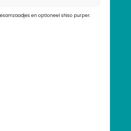
sesamzaadjes en optioneel shiso purper.