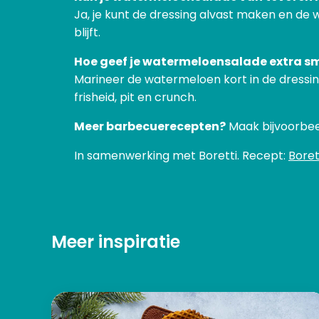
Ja, je kunt de dressing alvast maken en de 
blijft.
Hoe geef je watermeloensalade extra 
Marineer de watermeloen kort in de dressing
frisheid, pit en crunch.
Meer barbecuerecepten?
Maak bijvoorbe
In samenwerking met Boretti. Recept:
Borett
Meer inspiratie