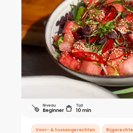
Niveau
Tijd
Beginner
10 min
Voor- & tussengerechten
Bijgerecht