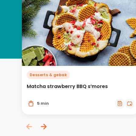
Desserts & gebak
Matcha strawberry BBQ s’mores
5 min