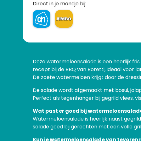
Direct in je mandje bij:
Deze watermeloensalade is een heerlijk fris 
recept bij de BBQ van Boretti, ideaal voor l
De zoete watermeloen krijgt door de dressin
De salade wordt afgemaakt met bosui, jalape
Perfect als tegenhanger bij gegrild vlees, v
Wat past er goed bij watermeloensalad
Watermeloensalade is heerlijk naast gegrild
salade goed bij gerechten met een volle gri
Kun je watermeloensalade van tevoren