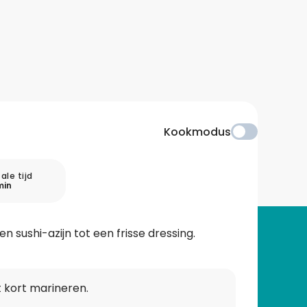
Kookmodus
ale tijd
min
n sushi-azijn tot een frisse dressing.
 kort marineren.