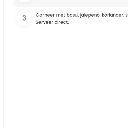
Garneer met bosui, jalepeno, koriander, 
3
Serveer direct.