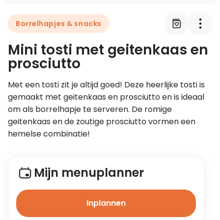
Borrelhapjes & snacks
Leer koken als een chef
Mini tosti met geitenkaas en
Kooktips & blogs
prosciutto
Met een tosti zit je altijd goed! Deze heerlijke tosti is 
gemaakt met geitenkaas en prosciutto en is ideaal 
om als borrelhapje te serveren. De romige 
geitenkaas en de zoutige prosciutto vormen een 
hemelse combinatie!
Mijn menuplanner
Inplannen