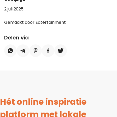
2 juli 2025
Gemaakt door Eatertainment
Delen via
Hét online inspiratie
platform met lokale