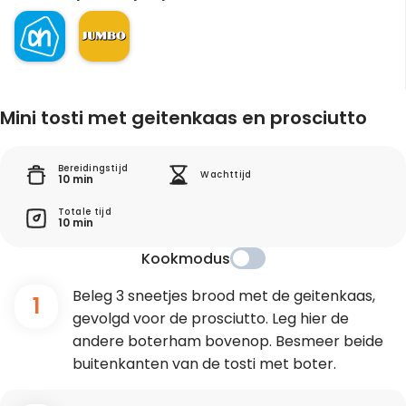
Mini tosti met geitenkaas en prosciutto
Bereidingstijd
Wachttijd
10 min
Totale tijd
10 min
Kookmodus
Beleg 3 sneetjes brood met de geitenkaas,
1
gevolgd voor de prosciutto. Leg hier de
andere boterham bovenop. Besmeer beide
buitenkanten van de tosti met boter.