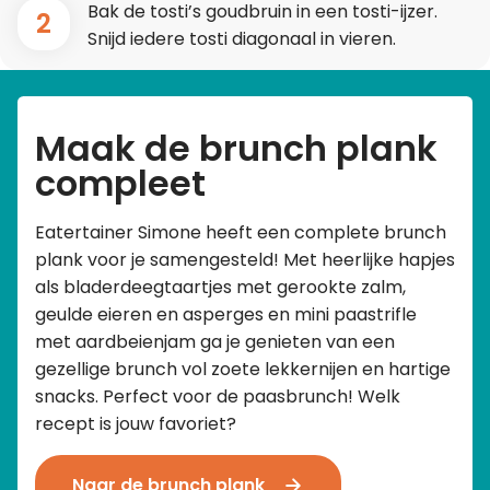
Bak de tosti’s goudbruin in een tosti-ijzer.
2
Snijd iedere tosti diagonaal in vieren.
Maak de brunch plank
compleet
Eatertainer Simone heeft een complete brunch
plank voor je samengesteld! Met heerlijke hapjes
als bladerdeegtaartjes met gerookte zalm,
geulde eieren en asperges en mini paastrifle
met aardbeienjam ga je genieten van een
gezellige brunch vol zoete lekkernijen en hartige
snacks. Perfect voor de paasbrunch! Welk
recept is jouw favoriet?
Naar de brunch plank