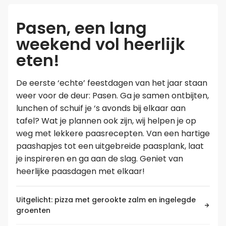
Pasen, een lang
Leer koken als een chef
weekend vol heerlijk
Kooktips & blogs
eten!
De eerste ‘echte’ feestdagen van het jaar staan
weer voor de deur: Pasen. Ga je samen ontbijten,
lunchen of schuif je ‘s avonds bij elkaar aan
tafel? Wat je plannen ook zijn, wij helpen je op
weg met lekkere paasrecepten. Van een hartige
paashapjes tot een uitgebreide paasplank, laat
je inspireren en ga aan de slag. Geniet van
heerlijke paasdagen met elkaar!
Uitgelicht: pizza met gerookte zalm en ingelegde
groenten