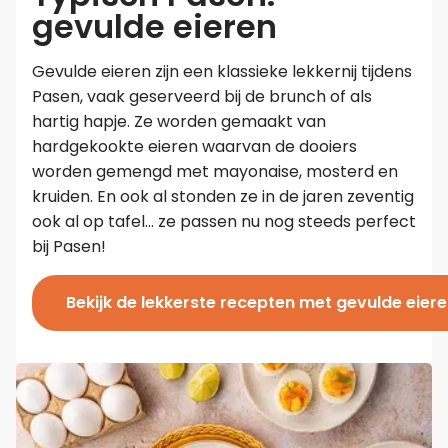
gevulde eieren
Gevulde eieren zijn een klassieke lekkernij tijdens
Pasen, vaak geserveerd bij de brunch of als
hartig hapje. Ze worden gemaakt van
hardgekookte eieren waarvan de dooiers
worden gemengd met mayonaise, mosterd en
kruiden. En ook al stonden ze in de jaren zeventig
ook al op tafel… ze passen nu nog steeds perfect
bij Pasen!
Bekijk de lekkerste recepten met gevulde eier