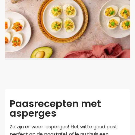
Paasrecepten met
asperges
Ze zijn er weer: asperges! Het witte goud past
perfect op de paastafel, of je nu thuis een