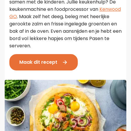
samen met de kinderen. Jullie keukenhulp? De
keukenmachine en foodprocessor van
Kenwood
GO
. Maak zelf het deeg, beleg met heerlijke
gerookte zalm en frisse ingelegde groenten en
bak af in de oven. Even aansnijden en je hebt een
bord vol lekkere hapjes om tijdens Pasen te
serveren.
Maak dit recept