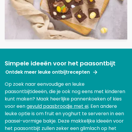
Simpele ideeën voor het paasontbijt
Ontdek meer leuke ontbijtrecepten
Op zoek naar eenvoudige en leuke
paasontbijtideeën, die je ook nog eens met kinderen
kunt maken? Maak heerlijke pannenkoeken of kies
voor een
gevuld paasbroodje met ei
. Een andere
leuke optie is om fruit en yoghurt te serveren in een
paasei-vormige bakje. Deze makkelijke ideeën voor
het paasontbijt zullen zeker een glimlach op het