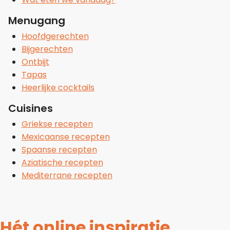
Menugang
Hoofdgerechten
Bijgerechten
Ontbijt
Tapas
Heerlijke cocktails
Cuisines
Griekse recepten
Mexicaanse recepten
Spaanse recepten
Aziatische recepten
Mediterrane recepten
Hét online inspiratie