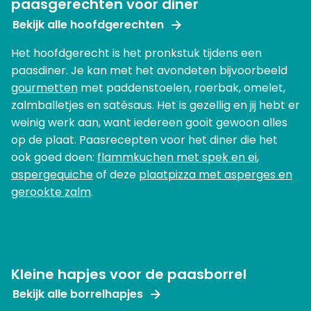
paasgerechten voor diner
Bekijk alle hoofdgerechten
Het hoofdgerecht is het pronkstuk tijdens een
paasdiner. Je kan met het avondeten bijvoorbeeld
gourmetten
met paddenstoelen, roerbak, omelet,
zalmballetjes en satésaus. Het is gezellig en jij hebt er
weinig werk aan, want iedereen gooit gewoon alles
op de plaat. Paasrecepten voor het diner die het
ook goed doen:
flammkuchen met spek en ei
,
aspergequiche
of deze
plaatpizza met asperges en
gerookte zalm
.
Kleine hapjes voor de paasborrel
Bekijk alle borrelhapjes