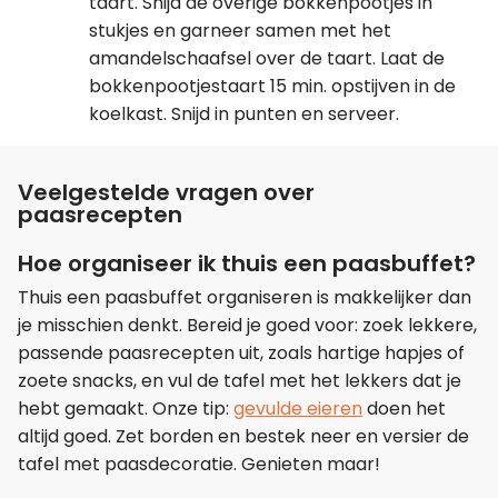
taart. Snijd de overige bokkenpootjes in
stukjes en garneer samen met het
amandelschaafsel over de taart. Laat de
bokkenpootjestaart 15 min. opstijven in de
koelkast. Snijd in punten en serveer.
Veelgestelde vragen over
paasrecepten
Hoe organiseer ik thuis een paasbuffet?
Thuis een paasbuffet organiseren is makkelijker dan
je misschien denkt. Bereid je goed voor: zoek lekkere,
passende paasrecepten uit, zoals hartige hapjes of
zoete snacks, en vul de tafel met het lekkers dat je
hebt gemaakt. Onze tip:
gevulde eieren
doen het
altijd goed. Zet borden en bestek neer en versier de
tafel met paasdecoratie. Genieten maar!