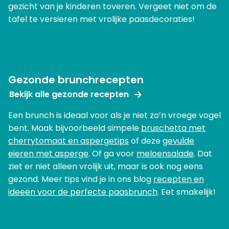
gezicht van je kinderen toveren. Vergeet niet om de
tafel te versieren met vrolijke paasdecoraties!
Gezonde brunchrecepten
Bekijk alle gezonde recepten
Een brunch is ideaal voor als je niet zo’n vroege vogel
bent. Maak bijvoorbeeld simpele
bruschetta met
cherrytomaat en aspergetips
of deze
gevulde
eieren met asperge
. Of ga voor
meloensalade
. Dat
ziet er niet alleen vrolijk uit, maar is ook nog eens
gezond. Meer tips vind je in ons blog
recepten en
ideeën voor de perfecte paasbrunch
. Eet smakelijk!