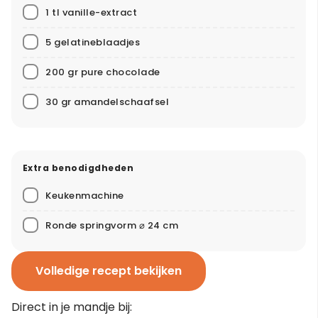
1 tl vanille-extract
5 gelatineblaadjes
200 gr pure chocolade
30 gr amandelschaafsel
Extra benodigdheden
Keukenmachine
Ronde springvorm ⌀ 24 cm
Volledige recept bekijken
Direct in je mandje bij: