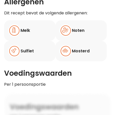
Allergenen
Dit recept bevat de volgende allergenen:
Melk
Noten
Sulfiet
Mosterd
Voedingswaarden
Per 1 persoonsportie