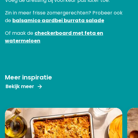
Voeg de dressing bij voorkeur pas later toe.
Zin in meer frisse zomergerechten? Probeer ook
de
balsamico aardbei burrata salade
Of maak de
checkerboard met feta en
watermeloen
Meer inspiratie
Bekijk meer