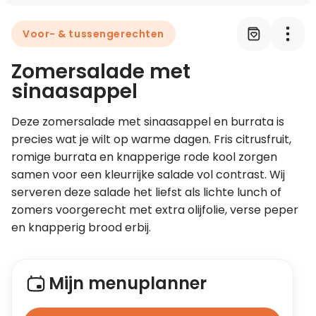
Voor- & tussengerechten
Leer koken als een chef
Zomersalade met
Kooktips & blogs
sinaasappel
Deze zomersalade met sinaasappel en burrata is 
precies wat je wilt op warme dagen. Fris citrusfruit, 
romige burrata en knapperige rode kool zorgen 
samen voor een kleurrijke salade vol contrast. Wij 
serveren deze salade het liefst als lichte lunch of 
zomers voorgerecht met extra olijfolie, verse peper 
en knapperig brood erbij. 
Mijn menuplanner