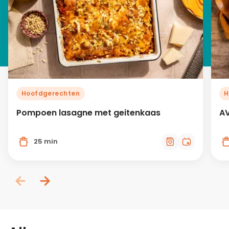
Hoofdgerechten
H
Pompoen lasagne met geitenkaas
AV
25 min