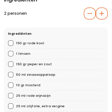
2 personen
Ingrediënten
150 gr rode kool
1 limoen
150 gr peper en zout
50 ml sinaasappelsap
10 gr mosterd
25 ml rode wijnazijn
25 ml olijfolie, extra vergine