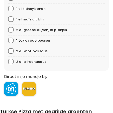
1 el kidneybonen
1 el maïs uit blik
2 el groene olijven, in plakjes
1 takje rode bessen
2 el knoflooksaus
2 el srirachasaus
Direct in je mandje bij:
Turkse Pizza met gegrilde groenten