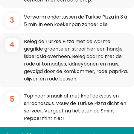
Verwarm ondertussen de Turkse Pizza in 3 à
3
5 min. in een koekenpan zonder olie.
Beleg de Turkse Pizza met de warme
4
gegrilde groente en strooi hier een handje
ijsbergsla overheen. Beleg daarna met de
rode ui, tomaatjes, kidneybonen en maïs,
gevolgd door de komkommer, rode paprika,
olijven en rode bessen.
Top naar smaak af met knoflooksaus en
5
srirachasaus. Vouw de Turkse Pizza dicht en
serveer. Vergeet na het eten de Smint
Peppermint niet!