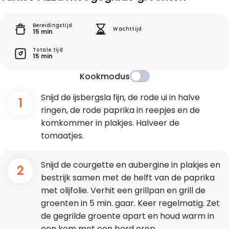
Bereidingstijd
Wachttijd
15 min
Totale tijd
15 min
Kookmodus
Snijd de ijsbergsla fijn, de rode ui in halve
1
ringen, de rode paprika in reepjes en de
komkommer in plakjes. Halveer de
tomaatjes.
Snijd de courgette en aubergine in plakjes en
2
bestrijk samen met de helft van de paprika
met olijfolie. Verhit een grillpan en grill de
groenten in 5 min. gaar. Keer regelmatig. Zet
de gegrilde groente apart en houd warm in
een kom met een bord erop.