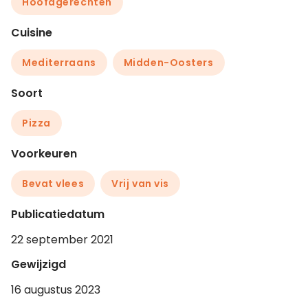
Hoofdgerechten
Cuisine
Mediterraans
Midden-Oosters
Soort
Pizza
Voorkeuren
Bevat vlees
Vrij van vis
Publicatiedatum
22 september 2021
Gewijzigd
16 augustus 2023