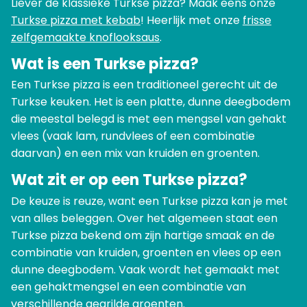
Liever de klassieke Turkse pizza? Maak eens onze
Turkse pizza met kebab
! Heerlijk met onze
frisse
zelfgemaakte knoflooksaus
.
Wat is een Turkse pizza?
Een Turkse pizza is een traditioneel gerecht uit de
Turkse keuken. Het is een platte, dunne deegbodem
die meestal belegd is met een mengsel van gehakt
vlees (vaak lam, rundvlees of een combinatie
daarvan) en een mix van kruiden en groenten.
Wat zit er op een Turkse pizza?
De keuze is reuze, want een Turkse pizza kan je met
van alles beleggen. Over het algemeen staat een
Turkse pizza bekend om zijn hartige smaak en de
combinatie van kruiden, groenten en vlees op een
dunne deegbodem. Vaak wordt het gemaakt met
een gehaktmengsel en een combinatie van
verschillende gegrilde groenten.