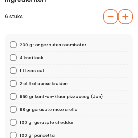
6 stuks
200 gr ongezouten roomboter
4 knoflook
1 tl zeezout
2 el Italiaanse kruiden
550 gr kant-en-klaar pizzadeeg
(Jan)
98 gr geraspte mozzarella
100 gr geraspte cheddar
100 gr pancetta