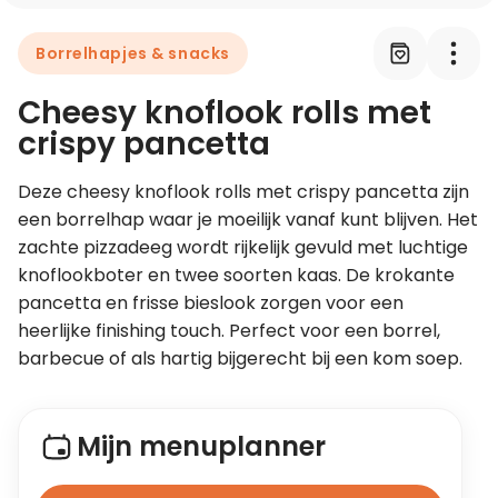
Borrelhapjes & snacks
Leer koken als een chef
Cheesy knoflook rolls met
Kooktips & blogs
crispy pancetta
Deze cheesy knoflook rolls met crispy pancetta zijn 
een borrelhap waar je moeilijk vanaf kunt blijven. Het 
zachte pizzadeeg wordt rijkelijk gevuld met luchtige 
knoflookboter en twee soorten kaas. De krokante 
pancetta en frisse bieslook zorgen voor een 
heerlijke finishing touch. Perfect voor een borrel, 
barbecue of als hartig bijgerecht bij een kom soep. 
Mijn menuplanner