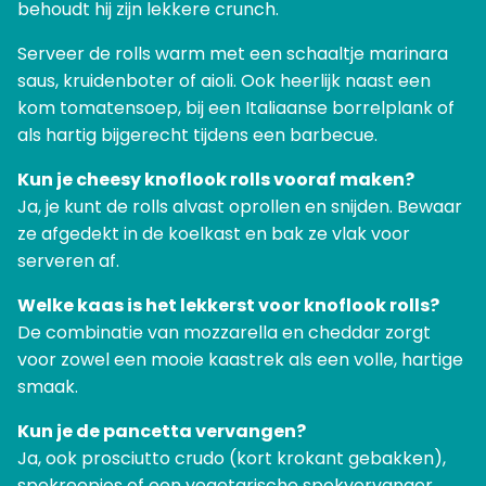
behoudt hij zijn lekkere crunch.
Serveer de rolls warm met een schaaltje marinara
saus, kruidenboter of aioli. Ook heerlijk naast een
kom tomatensoep, bij een Italiaanse borrelplank of
als hartig bijgerecht tijdens een barbecue.
Kun je cheesy knoflook rolls vooraf maken?
Ja, je kunt de rolls alvast oprollen en snijden. Bewaar
ze afgedekt in de koelkast en bak ze vlak voor
serveren af.
Welke kaas is het lekkerst voor knoflook rolls?
De combinatie van mozzarella en cheddar zorgt
voor zowel een mooie kaastrek als een volle, hartige
smaak.
Kun je de pancetta vervangen?
Ja, ook prosciutto crudo (kort krokant gebakken),
spekreepjes of een vegetarische spekvervanger