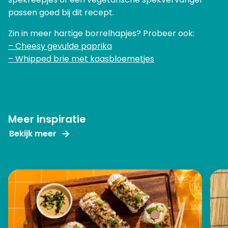
passen goed bij dit recept.
Zin in meer hartige borrelhapjes? Probeer ook:
– Cheesy gevulde paprika
– Whipped brie met kaasbloemetjes
Meer inspiratie
Bekijk meer