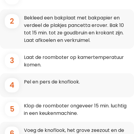
Bekleed een bakplaat met bakpapier en
2
verdeel de plakjes pancetta erover. Bak 10
tot 15 min. tot ze goudbruin en krokant zijn.
Laat afkoelen en verkruimel.
Laat de roomboter op kamertemperatuur
3
komen.
Pel en pers de knoflook.
4
Klop de roomboter ongeveer 15 min. luchtig
5
in een keukenmachine.
Voeg de knoflook, het grove zeezout en de
6