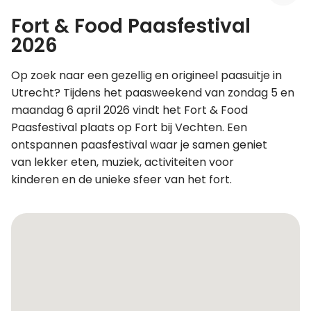
Fort & Food Paasfestival
Leer koken als een chef
2026
Kooktips & blogs
Op zoek naar een gezellig en origineel paasuitje in
Utrecht? Tijdens het paasweekend van zondag 5 en
maandag 6 april 2026 vindt het Fort & Food
Paasfestival plaats op Fort bij Vechten. Een
ontspannen paasfestival waar je samen geniet
van lekker eten, muziek, activiteiten voor
kinderen en de unieke sfeer van het fort.