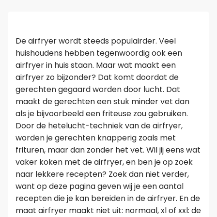
Leer koken als een chef
De airfryer wordt steeds populairder. Veel
Kooktips & blogs
huishoudens hebben tegenwoordig ook een
airfryer in huis staan. Maar wat maakt een
airfryer zo bijzonder? Dat komt doordat de
gerechten gegaard worden door lucht. Dat
maakt de gerechten een stuk minder vet dan
als je bijvoorbeeld een friteuse zou gebruiken.
Door de hetelucht-techniek van de airfryer,
worden je gerechten knapperig zoals met
frituren, maar dan zonder het vet. Wil jij eens wat
vaker koken met de airfryer, en ben je op zoek
naar lekkere recepten? Zoek dan niet verder,
want op deze pagina geven wij je een aantal
recepten die je kan bereiden in de airfryer. En de
maat airfryer maakt niet uit: normaal, xl of xxl: de