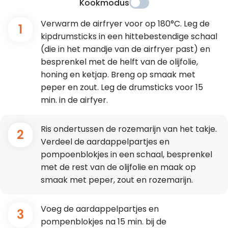
Kookmodus
Verwarm de airfryer voor op 180°C. Leg de
1
kipdrumsticks in een hittebestendige schaal
(die in het mandje van de airfryer past) en
besprenkel met de helft van de olijfolie,
honing en ketjap. Breng op smaak met
peper en zout. Leg de drumsticks voor 15
min. in de airfyer.
Ris ondertussen de rozemarijn van het takje.
2
Verdeel de aardappelpartjes en
pompoenblokjes in een schaal, besprenkel
met de rest van de olijfolie en maak op
smaak met peper, zout en rozemarijn.
Voeg de aardappelpartjes en
3
pompenblokjes na 15 min. bij de