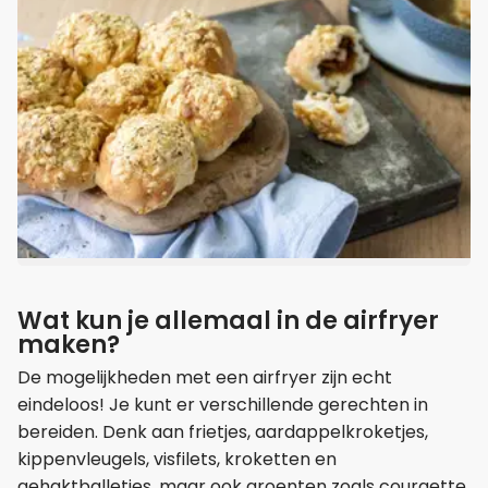
Wat kun je allemaal in de airfryer
maken?
De mogelijkheden met een airfryer zijn echt
eindeloos! Je kunt er verschillende gerechten in
bereiden. Denk aan frietjes, aardappelkroketjes,
kippenvleugels, visfilets, kroketten en
gehaktballetjes, maar ook groenten zoals courgette,