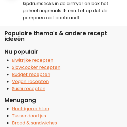
kipdrumsticks in de airfryer en bak het
geheel nogmaals 15 min. Let op dat de
pompoen niet aanbrandt.
Populaire thema's & andere recept
ideeën
Nu populair
Eiwitrijke recepten
Slowcooker recepten
Budget recepten
Vegan recepten
Sushi recepten
Menugang
Hoofdgerechten
Tussendoortjes
Brood & sandwiches