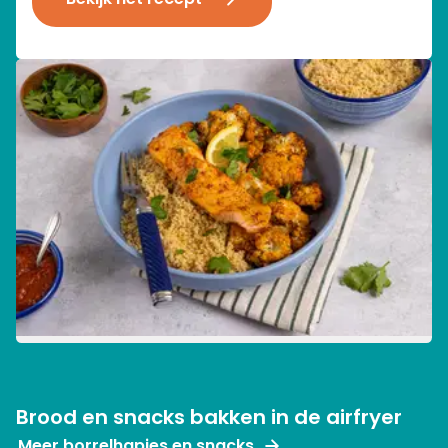
Brood en snacks bakken in de airfryer
Meer borrelhapjes en snacks