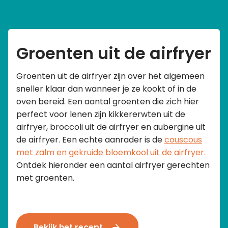
Groenten uit de airfryer
Groenten uit de airfryer zijn over het algemeen
sneller klaar dan wanneer je ze kookt of in de
oven bereid. Een aantal groenten die zich hier
perfect voor lenen zijn kikkererwten uit de
airfryer, broccoli uit de airfryer en aubergine uit
de airfryer. Een echte aanrader is de
couscous
met zalm en gekruide bloemkool uit de airfryer.
Ontdek hieronder een aantal airfryer gerechten
met groenten.
Bekijk het recept