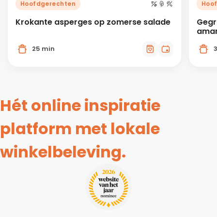
Hoofdgerechten
Hoo
Krokante asperges op zomerse salade
Gegr
aman
25 min
Hét online inspiratie
platform met lokale
winkelbeleving.