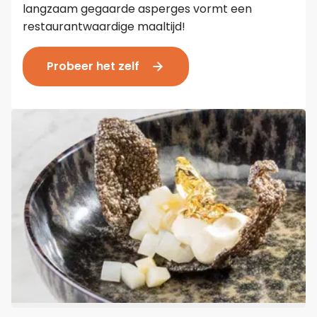
langzaam gegaarde asperges vormt een
restaurantwaardige maaltijd!
Probeer het zelf