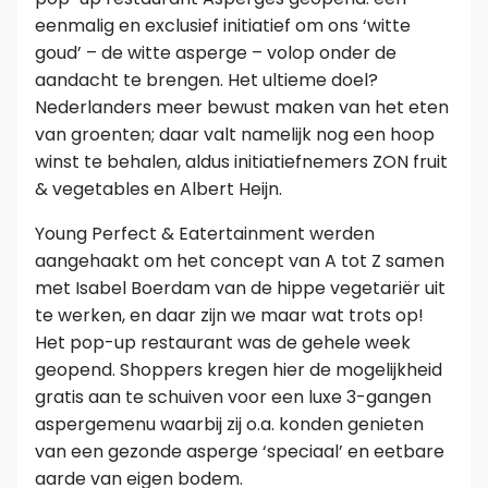
eenmalig en exclusief initiatief om ons ‘witte
goud’ – de witte asperge – volop onder de
aandacht te brengen. Het ultieme doel?
Nederlanders meer bewust maken van het eten
van groenten; daar valt namelijk nog een hoop
winst te behalen, aldus initiatiefnemers ZON fruit
& vegetables en Albert Heijn.
Young Perfect & Eatertainment werden
aangehaakt om het concept van A tot Z samen
met Isabel Boerdam van de hippe vegetariër uit
te werken, en daar zijn we maar wat trots op!
Het pop-up restaurant was de gehele week
geopend. Shoppers kregen hier de mogelijkheid
gratis aan te schuiven voor een luxe 3-gangen
aspergemenu waarbij zij o.a. konden genieten
van een gezonde asperge ‘speciaal’ en eetbare
aarde van eigen bodem.