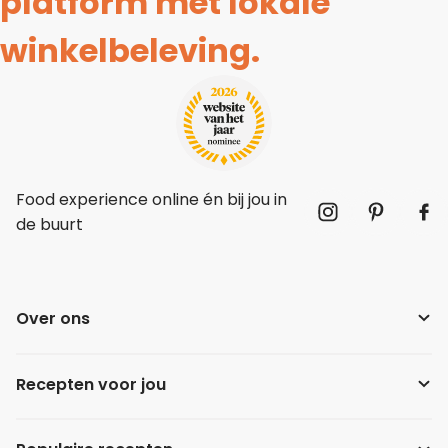
platform met lokale
winkelbeleving.
Food experience online én bij jou in
de buurt
Over ons
Recepten voor jou