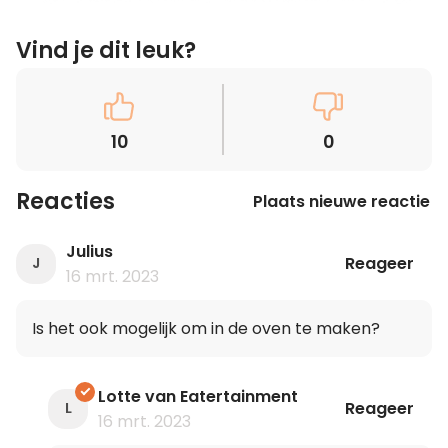
Vind je dit leuk?
10
0
Reacties
Plaats nieuwe reactie
Julius
Reageer
J
16 mrt. 2023
Is het ook mogelijk om in de oven te maken?
Lotte van Eatertainment
Reageer
L
16 mrt. 2023