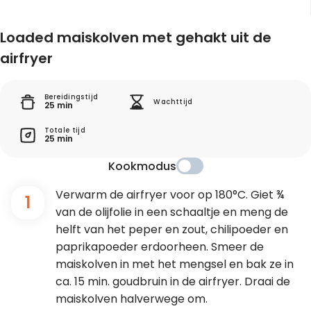
Loaded maiskolven met gehakt uit de
airfryer
Bereidingstijd
Wachttijd
25 min
Totale tijd
25 min
Kookmodus
Verwarm de airfryer voor op 180°C. Giet ¾
1
van de olijfolie in een schaaltje en meng de
helft van het peper en zout, chilipoeder en
paprikapoeder erdoorheen. Smeer de
maiskolven in met het mengsel en bak ze in
ca. 15 min. goudbruin in de airfryer. Draai de
maiskolven halverwege om.