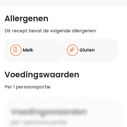
Allergenen
Dit recept bevat de volgende allergenen:
Melk
Gluten
Voedingswaarden
Per 1 persoonsportie