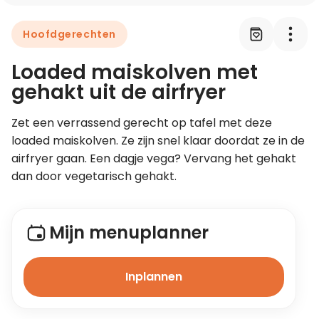
Hoofdgerechten
Leer koken als een chef
Loaded maiskolven met
Kooktips & blogs
gehakt uit de airfryer
Zet een verrassend gerecht op tafel met deze 
loaded maiskolven. Ze zijn snel klaar doordat ze in de 
airfryer gaan. Een dagje vega? Vervang het gehakt 
dan door vegetarisch gehakt.
Mijn menuplanner
Inplannen