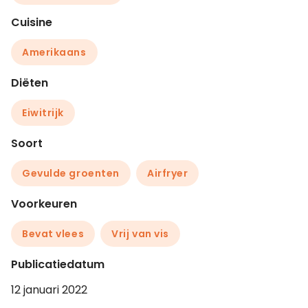
Cuisine
Amerikaans
Diëten
Eiwitrijk
Soort
Gevulde groenten
Airfryer
Voorkeuren
Bevat vlees
Vrij van vis
Publicatiedatum
12 januari 2022