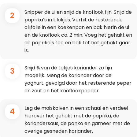
Snipper de ui en snijd de knoflook fijn. Snijd de
2
paprika’s in blokjes. Verhit de resterende
olijfolie in een koekenpan en bak hierin de ui
en de knoflook ca. 2 min. Voeg het gehakt en
de paprika’s toe en bak tot het gehakt gaar
is.
Snijd ¾ van de takjes koriander zo fijn
3
mogelijk. Meng de koriander door de
yoghurt, gevolgd door het resterende peper
en zout en het knoflookpoeder.
Leg de maiskolven in een schaal en verdeel
4
hierover het gehakt met de paprika, de
koriandersaus, de panko en garneer met de
overige gesneden koriander.