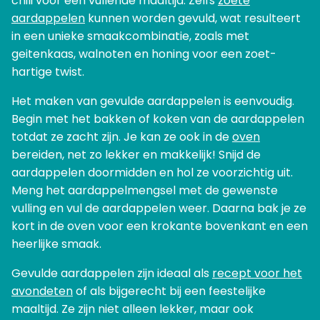
chili voor een vullende maaltijd. Zelfs
zoete
aardappelen
kunnen worden gevuld, wat resulteert
in een unieke smaakcombinatie, zoals met
geitenkaas, walnoten en honing voor een zoet-
hartige twist.
Het maken van gevulde aardappelen is eenvoudig.
Begin met het bakken of koken van de aardappelen
totdat ze zacht zijn. Je kan ze ook in de
oven
bereiden, net zo lekker en makkelijk! Snijd de
aardappelen doormidden en hol ze voorzichtig uit.
Meng het aardappelmengsel met de gewenste
vulling en vul de aardappelen weer. Daarna bak je ze
kort in de oven voor een krokante bovenkant en een
heerlijke smaak.
Gevulde aardappelen zijn ideaal als
recept voor het
avondeten
of als bijgerecht bij een feestelijke
maaltijd. Ze zijn niet alleen lekker, maar ook