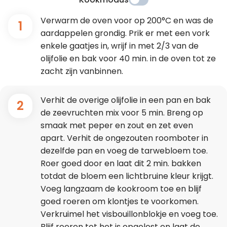
Verwarm de oven voor op 200°C en was de
1
aardappelen grondig. Prik er met een vork
enkele gaatjes in, wrijf in met 2/3 van de
olijfolie en bak voor 40 min. in de oven tot ze
zacht zijn vanbinnen.
Verhit de overige olijfolie in een pan en bak
2
de zeevruchten mix voor 5 min. Breng op
smaak met peper en zout en zet even
apart. Verhit de ongezouten roomboter in
dezelfde pan en voeg de tarwebloem toe.
Roer goed door en laat dit 2 min. bakken
totdat de bloem een lichtbruine kleur krijgt.
Voeg langzaam de kookroom toe en blijf
goed roeren om klontjes te voorkomen.
Verkruimel het visbouillonblokje en voeg toe.
Blijf roeren tot het is opgelost en laat de