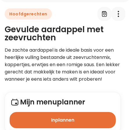
Hoofdgerechten
Leer koken als een chef
Gevulde aardappel met
Kooktips & blogs
zeevruchten
De zachte aardappel is de ideale basis voor een 
heerlijke vulling bestaande uit zeevruchtenmix, 
kappertjes, erwtjes en een romige saus. Een lekker 
gerecht dat makkelijk te maken is en ideaal voor 
wanneer je eens iets anders wilt proberen!
Mijn menuplanner
Inplannen