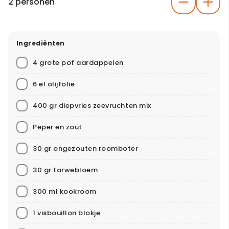
2 personen
Ingrediënten
4 grote pof aardappelen
6 el olijfolie
400 gr diepvries zeevruchten mix
Peper en zout
30 gr ongezouten roomboter
30 gr tarwebloem
300 ml kookroom
1 visbouillon blokje