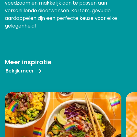
voedzaam en makkelijk aan te passen aan
verschillende dieetwensen. Kortom, gevulde
aardappelen zijn een perfecte keuze voor elke
gelegenheid!
Meer inspiratie
Bekijk meer