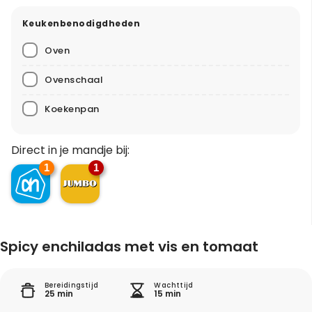
Keukenbenodigdheden
Oven
Ovenschaal
Koekenpan
Direct in je mandje bij:
1
1
Spicy enchiladas met vis en tomaat
Bereidingstijd
Wachttijd
25 min
15 min