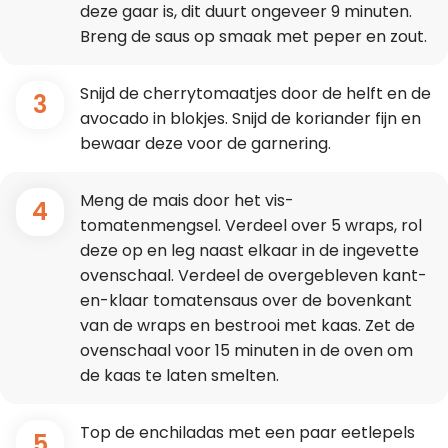
deze gaar is, dit duurt ongeveer 9 minuten.
Breng de saus op smaak met peper en zout.
Snijd de cherrytomaatjes door de helft en de
3
avocado in blokjes. Snijd de koriander fijn en
bewaar deze voor de garnering.
Meng de mais door het vis-
4
tomatenmengsel. Verdeel over 5 wraps, rol
deze op en leg naast elkaar in de ingevette
ovenschaal. Verdeel de overgebleven kant-
en-klaar tomatensaus over de bovenkant
van de wraps en bestrooi met kaas. Zet de
ovenschaal voor 15 minuten in de oven om
de kaas te laten smelten.
Top de enchiladas met een paar eetlepels
5