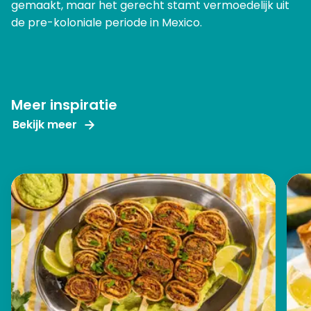
gemaakt, maar het gerecht stamt vermoedelijk uit
de pre-koloniale periode in Mexico.
Meer inspiratie
Bekijk meer