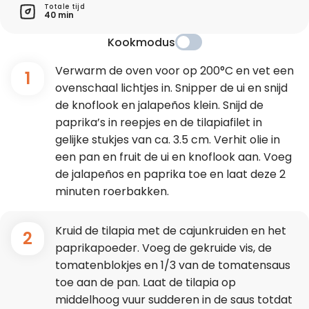
Totale tijd
40 min
Kookmodus
Verwarm de oven voor op 200°C en vet een
1
ovenschaal lichtjes in. Snipper de ui en snijd
de knoflook en jalapeños klein. Snijd de
paprika’s in reepjes en de tilapiafilet in
gelijke stukjes van ca. 3.5 cm. Verhit olie in
een pan en fruit de ui en knoflook aan. Voeg
de jalapeños en paprika toe en laat deze 2
minuten roerbakken.
Kruid de tilapia met de cajunkruiden en het
2
paprikapoeder. Voeg de gekruide vis, de
tomatenblokjes en 1/3 van de tomatensaus
toe aan de pan. Laat de tilapia op
middelhoog vuur sudderen in de saus totdat