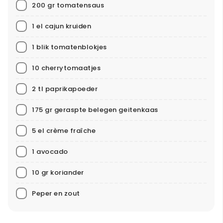
200 gr tomatensaus
1 el cajun kruiden
1 blik tomatenblokjes
10 cherrytomaatjes
2 tl paprikapoeder
175 gr geraspte belegen geitenkaas
5 el crème fraîche
1 avocado
10 gr koriander
Peper en zout