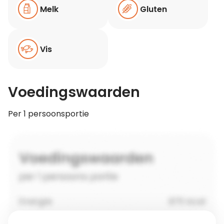
Melk
Gluten
Vis
Voedingswaarden
Per 1 persoonsportie