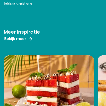
lekker variëren.
Meer inspiratie
Bekijk meer