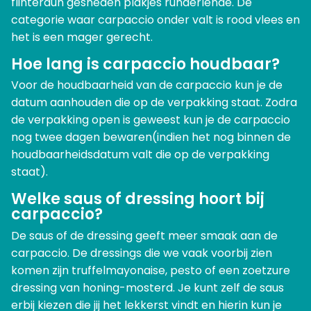
flinterdun gesneden plakjes runderlende. De
categorie waar carpaccio onder valt is rood vlees en
het is een mager gerecht.
Hoe lang is carpaccio houdbaar?
Voor de houdbaarheid van de carpaccio kun je de
datum aanhouden die op de verpakking staat. Zodra
de verpakking open is geweest kun je de carpaccio
nog twee dagen bewaren(indien het nog binnen de
houdbaarheidsdatum valt die op de verpakking
staat).
Welke saus of dressing hoort bij
carpaccio?
De saus of de dressing geeft meer smaak aan de
carpaccio. De dressings die we vaak voorbij zien
komen zijn truffelmayonaise, pesto of een zoetzure
dressing van honing-mosterd. Je kunt zelf de saus
erbij kiezen die jij het lekkerst vindt en hierin kun je