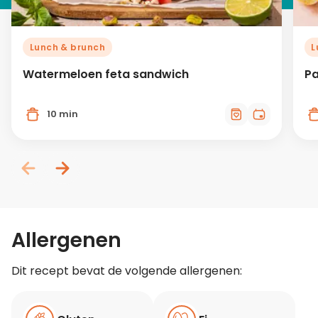
Lunch & brunch
L
Watermeloen feta sandwich
Pa
10 min
Allergenen
Dit recept bevat de volgende allergenen: