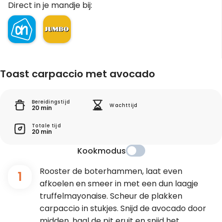
Direct in je mandje bij:
Toast carpaccio met avocado
Bereidingstijd
Wachttijd
20 min
Totale tijd
20 min
Kookmodus
Rooster de boterhammen, laat even
1
afkoelen en smeer in met een dun laagje
truffelmayonaise. Scheur de plakken
carpaccio in stukjes. Snijd de avocado door
midden, haal de pit eruit en snijd het