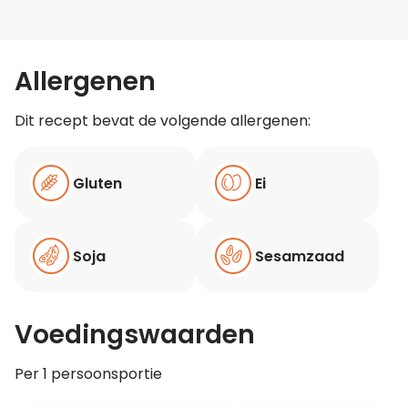
Allergenen
Dit recept bevat de volgende allergenen:
Gluten
Ei
Soja
Sesamzaad
Voedingswaarden
Per 1 persoonsportie