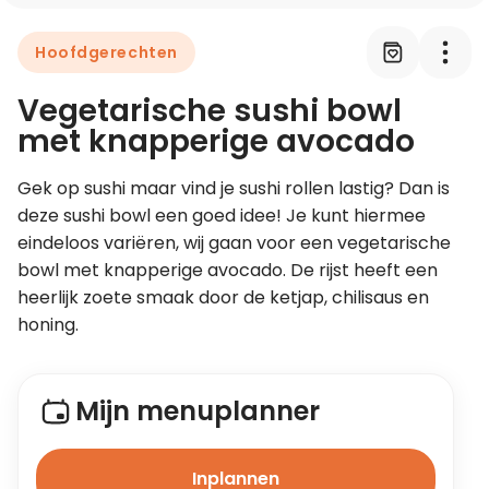
Hoofdgerechten
Leer koken als een chef
Vegetarische sushi bowl
Kooktips & blogs
met knapperige avocado
Gek op sushi maar vind je sushi rollen lastig? Dan is 
deze sushi bowl een goed idee! Je kunt hiermee 
eindeloos variëren, wij gaan voor een vegetarische 
bowl met knapperige avocado. De rijst heeft een 
heerlijk zoete smaak door de ketjap, chilisaus en 
honing.
Mijn menuplanner
Inplannen