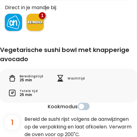
Direct in je mandje bij:
1
Vegetarische sushi bowl met knapperige
avocado
Bereidingstijd
Wachttijd
25 min
Totale tijd
25 min
Kookmodus
Bereid de sushi rijst volgens de aanwijzingen
1
op de verpakking en laat afkoelen. Verwarm
de oven voor op 200˚C.