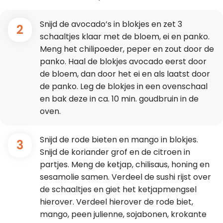
Snijd de avocado’s in blokjes en zet 3
2
schaaltjes klaar met de bloem, ei en panko.
Meng het chilipoeder, peper en zout door de
panko. Haal de blokjes avocado eerst door
de bloem, dan door het ei en als laatst door
de panko. Leg de blokjes in een ovenschaal
en bak deze in ca. 10 min. goudbruin in de
oven.
Snijd de rode bieten en mango in blokjes.
3
Snijd de koriander grof en de citroen in
partjes. Meng de ketjap, chilisaus, honing en
sesamolie samen. Verdeel de sushi rijst over
de schaaltjes en giet het ketjapmengsel
hierover. Verdeel hierover de rode biet,
mango, peen julienne, sojabonen, krokante