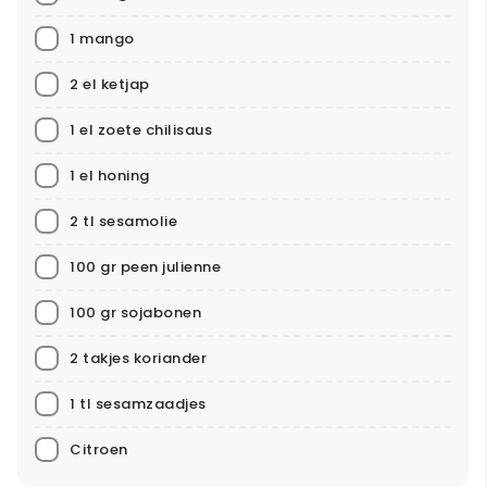
1 mango
2 el ketjap
1 el zoete chilisaus
1 el honing
2 tl sesamolie
100 gr peen julienne
100 gr sojabonen
2 takjes koriander
1 tl sesamzaadjes
Citroen