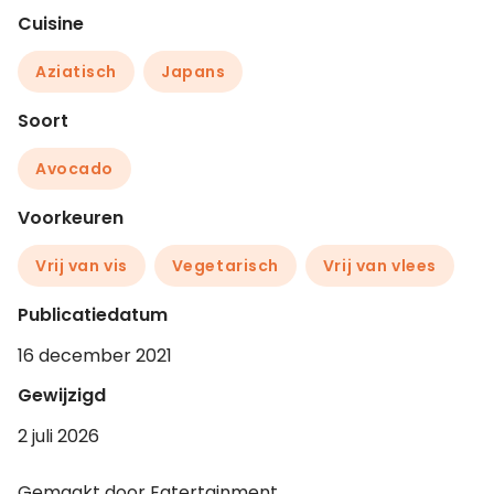
Cuisine
Aziatisch
Japans
Soort
Avocado
Voorkeuren
Vrij van vis
Vegetarisch
Vrij van vlees
Publicatiedatum
16 december 2021
Gewijzigd
2 juli 2026
Gemaakt door Eatertainment