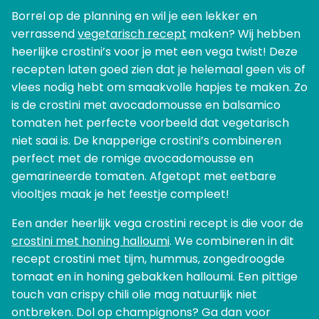
Borrel op de planning en wil je een lekker en
verrassend
vegetarisch recept
maken? Wij hebben
heerlijke crostini’s voor je met een vega twist! Deze
recepten laten goed zien dat je helemaal geen vis of
vlees nodig hebt om smaakvolle hapjes te maken. Zo
is de crostini met avocadomousse en balsamico
tomaten het perfecte voorbeeld dat vegetarisch
niet saai is. De knapperige crostini’s combineren
perfect met de romige avocadomousse en
gemarineerde tomaten. Afgetopt met eetbare
viooltjes maak je het feestje compleet!
Een ander heerlijk vega crostini recept is die voor de
crostini met honing halloumi
. We combineren in dit
recept crostini met tijm, hummus, zongedroogde
tomaat en in honing gebakken halloumi. Een pittige
touch van crispy chili olie mag natuurlijk niet
ontbreken. Dol op champignons? Ga dan voor