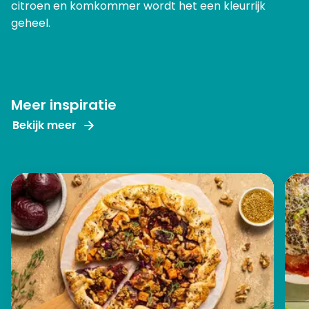
citroen en komkommer wordt het een kleurrijk
geheel.
Meer inspiratie
Bekijk meer