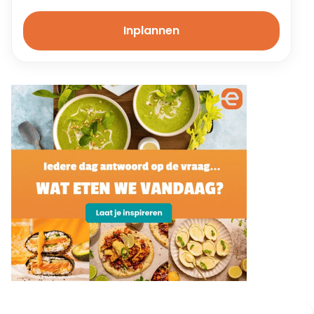
Inplannen