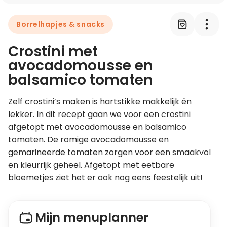
Borrelhapjes & snacks
Leer koken als een chef
Crostini met
Kooktips & blogs
avocadomousse en
balsamico tomaten
Zelf crostini’s maken is hartstikke makkelijk én 
lekker. In dit recept gaan we voor een crostini 
afgetopt met avocadomousse en balsamico 
tomaten. De romige avocadomousse en 
gemarineerde tomaten zorgen voor een smaakvol 
en kleurrijk geheel. Afgetopt met eetbare 
bloemetjes ziet het er ook nog eens feestelijk uit!
Mijn menuplanner