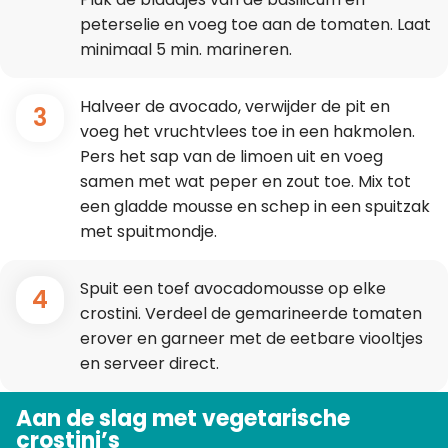
peterselie en voeg toe aan de tomaten. Laat
minimaal 5 min. marineren.
Halveer de avocado, verwijder de pit en
3
voeg het vruchtvlees toe in een hakmolen.
Pers het sap van de limoen uit en voeg
samen met wat peper en zout toe. Mix tot
een gladde mousse en schep in een spuitzak
met spuitmondje.
Spuit een toef avocadomousse op elke
4
crostini. Verdeel de gemarineerde tomaten
erover en garneer met de eetbare viooltjes
en serveer direct.
Aan de slag met vegetarische
crostini’s