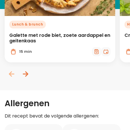
Lunch & brunch
H
Galette met rode biet, zoete aardappel en
Cr
geitenkaas
15 min
Allergenen
Dit recept bevat de volgende allergenen: