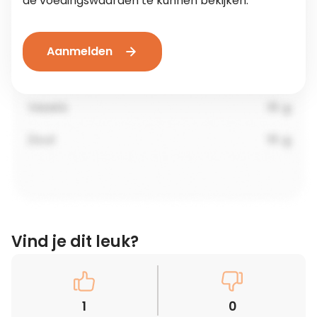
de voedingswaarden te kunnen bekijken.
Aanmelden
Vind je dit leuk?
1
0