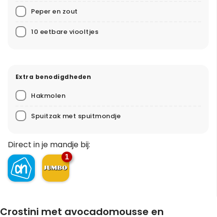
Peper en zout
10 eetbare viooltjes
Extra benodigdheden
Hakmolen
Spuitzak met spuitmondje
Direct in je mandje bij:
1
Crostini met avocadomousse en