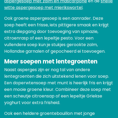
aspergesoep met zalm en mascarpone
en de
snelle
witte aspergesoep met mierikswortel
.
Ook groene aspergesoep is een aanrader. Deze
soep heeft een frisse, iets pittigere smaak en krijgt
extra diepgang door toevoeging van spinazie,
citroenrasp of een lepeltje pesto. Voor een
vullendere soep kun je stukjes gerookte zalm,
Hollandse garnalen of gepocheerd ei toevoegen.
Meer soepen met lentegroenten
Naast asperges zijn er nog tal van andere
lentegroenten die zich uitstekend lenen voor soep.
Een doperwtensoep met munt is heerlijk fris en krijgt
een mooie groene kleur. Combineer deze soep met
een scheutje citroensap of een lepeltje Griekse
yoghurt voor extra frisheid.
Ook een heldere groentebouillon met jonge