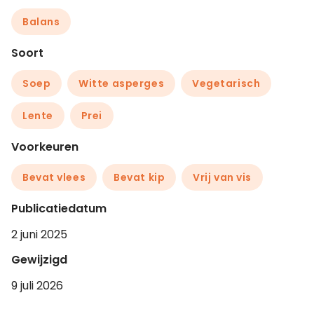
Balans
Soort
Soep
Witte asperges
Vegetarisch
Lente
Prei
Voorkeuren
Bevat vlees
Bevat kip
Vrij van vis
Publicatiedatum
2 juni 2025
Gewijzigd
9 juli 2026