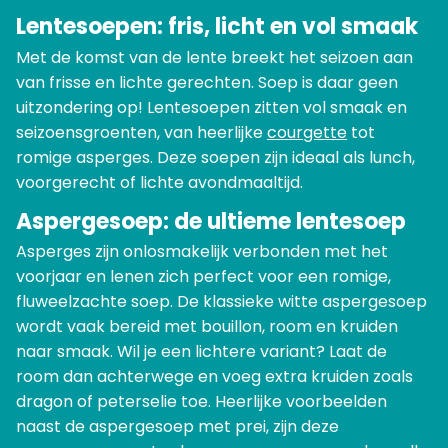
Lentesoepen: fris, licht en vol smaak
Met de komst van de lente breekt het seizoen aan
van frisse en lichte gerechten. Soep is daar geen
uitzondering op! Lentesoepen zitten vol smaak en
seizoensgroenten, van heerlijke
courgette
tot
romige asperges. Deze soepen zijn ideaal als lunch,
voorgerecht of lichte avondmaaltijd.
Aspergesoep: de ultieme lentesoep
Asperges zijn onlosmakelijk verbonden met het
voorjaar en lenen zich perfect voor een romige,
fluweelzachte soep. De klassieke witte aspergesoep
wordt vaak bereid met bouillon, room en kruiden
naar smaak. Wil je een lichtere variant? Laat de
room dan achterwege en voeg extra kruiden zoals
dragon of peterselie toe. Heerlijke voorbeelden
naast de aspergesoep met prei, zijn deze