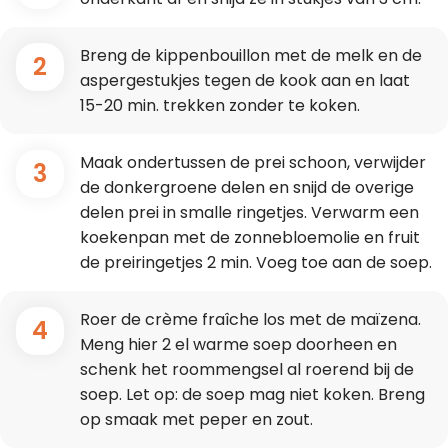
Breng de kippenbouillon met de melk en de
2
aspergestukjes tegen de kook aan en laat
15-20 min. trekken zonder te koken.
Maak ondertussen de prei schoon, verwijder
3
de donkergroene delen en snijd de overige
delen prei in smalle ringetjes. Verwarm een
koekenpan met de zonnebloemolie en fruit
de preiringetjes 2 min. Voeg toe aan de soep.
Roer de crème fraîche los met de maïzena.
4
Meng hier 2 el warme soep doorheen en
schenk het roommengsel al roerend bij de
soep. Let op: de soep mag niet koken. Breng
op smaak met peper en zout.