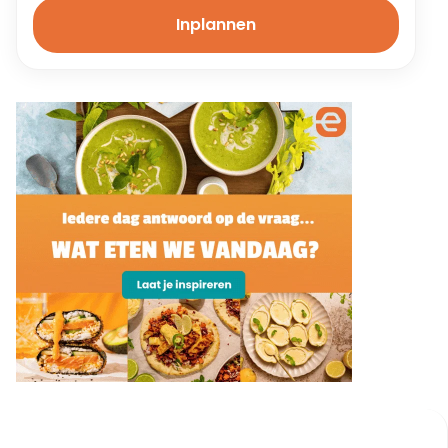
Inplannen