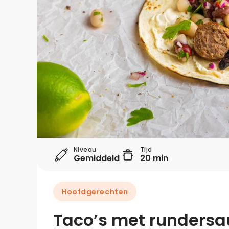
Niveau
Tijd
Gemiddeld
20 min
Hoofdgerechten
Taco’s met rundersau