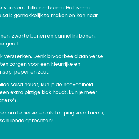
ix van verschillende bonen. Het is een
lsa is gemakkelijk te maken en kan naar
onen
, zwarte bonen en cannellini bonen.
ix geeft.
k versterken. Denk bijvoorbeeld aan verse
ten zorgen voor een kleurrijke en
ensap, peper en zout.
ilde salsa houdt, kun je de hoeveelheid
en extra pittige kick houdt, kun je meer
anero’s.
lekker om te serveren als topping voor taco’s,
rschillende gerechten!