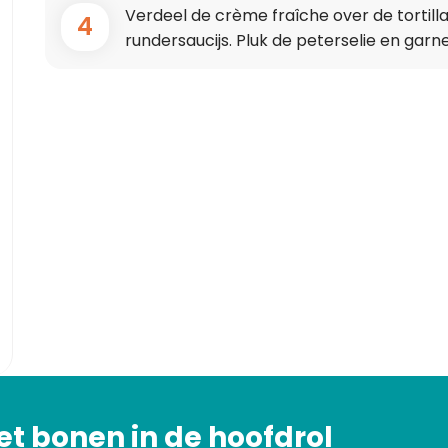
Verdeel de crème fraîche over de tortill
4
rundersaucijs. Pluk de peterselie en garne
et bonen in de hoofdrol