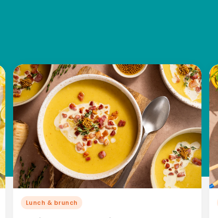
Lunch & brunch