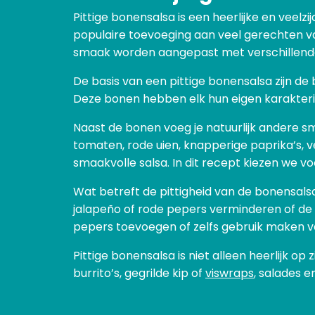
Pittige bonensalsa is een heerlijke en veelz
populaire toevoeging aan veel gerechten va
smaak worden aangepast met verschillende 
De basis van een pittige bonensalsa zijn de
Deze bonen hebben elk hun eigen karakteris
Naast de bonen voeg je natuurlijk andere 
tomaten, rode uien, knapperige paprika’s, v
smaakvolle salsa. In dit recept kiezen we v
Wat betreft de pittigheid van de bonensalsa
jalapeño of rode pepers verminderen of de z
pepers toevoegen of zelfs gebruik maken va
Pittige bonensalsa is niet alleen heerlijk op 
burrito’s, gegrilde kip of
viswraps
, salades e