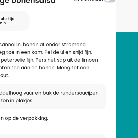
tige bonensalsa
ale tijd
min
cannellini bonen af onder stromend
toe in een kom. Pel de ui en snijd fijn.
eterselie fijn. Pers het sap uit de limoen
nten toe aan de bonen. Meng tot een
out.
middelhoog vuur en bak de rundersaucijzen
zen in plakjes.
gen op de verpakking.