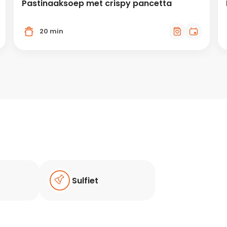
Pastinaaksoep met crispy pancetta
20 min
Sulfiet