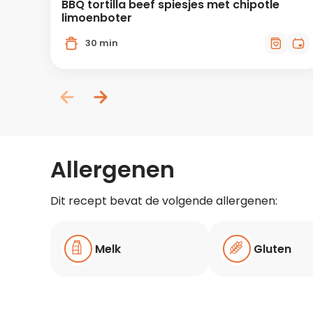
BBQ tortilla beef spiesjes met chipotle
limoenboter
30 min
Allergenen
Dit recept bevat de volgende allergenen:
Melk
Gluten