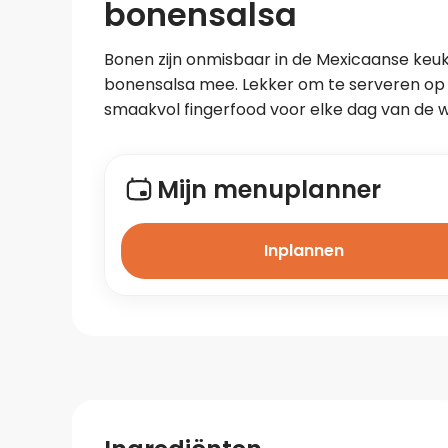
bonensalsa
Bonen zijn onmisbaar in de Mexicaanse ke
bonensalsa mee. Lekker om te serveren op e
smaakvol fingerfood voor elke dag van de 
Mijn menuplanner
Inplannen