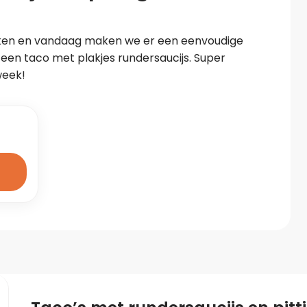
uken en vandaag maken we er een eenvoudige 
en taco met plakjes rundersaucijs. Super 
week!