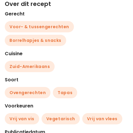
Over dit recept
Gerecht
Voor- & tussengerechten
Borrelhapjes & snacks
Cuisine
Zuid-Amerikaans
Soort
Ovengerechten
Tapas
Voorkeuren
Vrij van vis
Vegetarisch
Vrij van vlees
Publicatiedatum