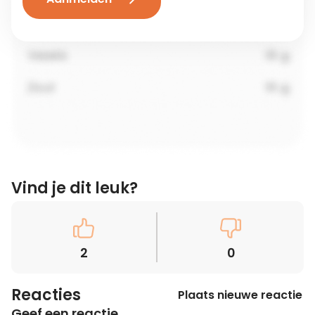
Vind je dit leuk?
2
0
Reacties
Plaats nieuwe reactie
Geef een reactie