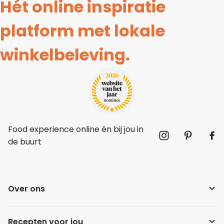
Hét online inspiratie
platform met lokale
winkelbeleving.
Food experience online én bij jou in
de buurt
Over ons
Recepten voor jou