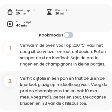
Bereidingstijd
Wachttijd
20 min
20 min
Totale tijd
40 min
Kookmodus
Verwarm de oven voor op 200ºC. Haal het
1
deeg uit de vriezer en laat ontdooien. Pel en
snipper de ui en knoflook. Snijd de prei in
ringen en de champignons in kleine partjes.
Verhit olijfolie in een pan en fruit de ui en de
2
knoflook glazig op middelhoog vuur. Voeg de
prei en champignons toe en bak 10 min.
mee. Voeg maïs, peper en zout, Mexicaanse
kruiden en 1/3 van de chilisaus toe.