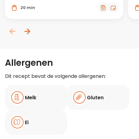
20 min
Allergenen
Dit recept bevat de volgende allergenen:
Melk
Gluten
Ei