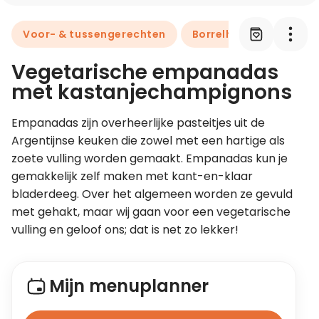
Voor- & tussengerechten
Borrelhapjes & snacks
Leer koken als een chef
Vegetarische empanadas
Kooktips & blogs
met kastanjechampignons
Empanadas zijn overheerlijke pasteitjes uit de 
Argentijnse keuken die zowel met een hartige als 
zoete vulling worden gemaakt. Empanadas kun je 
gemakkelijk zelf maken met kant-en-klaar 
bladerdeeg. Over het algemeen worden ze gevuld 
met gehakt, maar wij gaan voor een vegetarische 
vulling en geloof ons; dat is net zo lekker!
Mijn menuplanner