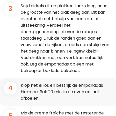
Snijd cirkels uit de plakken taartdeeg, houd
3
de grootte van het plak deeg aan. Dit kan
eventueel met behulp van een kom of
uitsteekring. Verdeel het
champignonmengsel over de rondjes
taartdeeg. Druk de randen goed aan en
vouw vanaf de zijkant steeds een stukje van
het deeg naar binnen. Te ingewikkeld?
Vastdrukken met een vork kan natuurlijk
ook. Leg de empanadas op een met
bakpapier beklede bakplaat.
Klop het ei los en bestrijk de empanadas
4
hiermee. Bak 20 min. in de oven en laat
afkoelen.
Mix de crème fraîche met de resterende
5