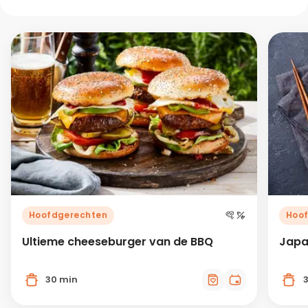
Hoofdgerechten
Hoo
Ultieme cheeseburger van de BBQ
Japa
30 min