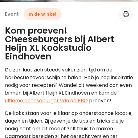
Event
In de winkel
Leer koken als een chef
Kom proeven!
Kooktips & blogs
Cheeseburgers bij Albert
Heijn XL Kookstudio
Eindhoven
De zon laat zich steeds vaker zien, tijd om de
barbecue tevoorschijn te halen! Heb je nog inspiratie
nodig voor recepten? Wandel dit weekend dan even
binnen bij Albert Heijn XL Eindhoven en kom de
ultieme cheeseburger van de BBQ
proeven!
De koks staan voor je klaar op onderstaande locatie,
dagen en tijden. Zij geven je de tips en tricks die je
nodig hebt om dit recept zelf thuis te maken.
Daarnaast bereiden zij het gerecht vers en ter