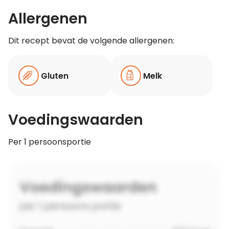
Allergenen
Dit recept bevat de volgende allergenen:
Gluten
Melk
Voedingswaarden
Per 1 persoonsportie