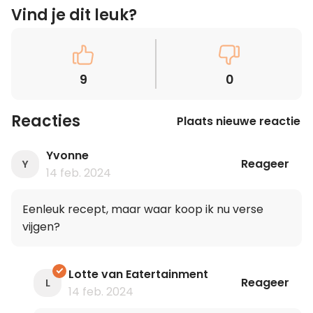
Vind je dit leuk?
9
0
Reacties
Plaats nieuwe reactie
Yvonne
Reageer
Y
14 feb. 2024
Eenleuk recept, maar waar koop ik nu verse
vijgen?
Lotte van Eatertainment
Reageer
L
14 feb. 2024