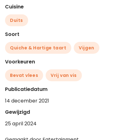
Cuisine
Duits
Soort
Quiche & Hartige taart
Vijgen
Voorkeuren
Bevat vlees
Vrij van vis
Publicatiedatum
14 december 2021
Gewijzigd
25 april 2024
Gemaakt door Eatertainment