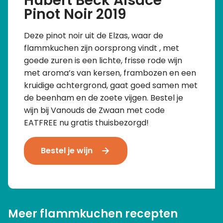
Hubert Beck Alsace
Pinot Noir 2019
Deze pinot noir uit de Elzas, waar de
flammkuchen zijn oorsprong vindt , met
goede zuren is een lichte, frisse rode wijn
met aroma’s van kersen, frambozen en een
kruidige achtergrond, gaat goed samen met
de beenham en de zoete vijgen. Bestel je
wijn bij Vanouds de Zwaan met code
EATFREE nu gratis thuisbezorgd!
Bestel je wijn
Meer flammkuchen recepten