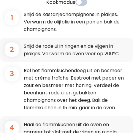
Kookmodus
Snijd de kastanjechampignons in plakjes.
1
Verwarm de olijfolie in een pan en bak de
champignons.
Snijd de rode ui in ringen en de vijgen in
2
plakjes. Verwarm de oven voor op 200°C.
Rol het flammkuchendeeg uit en besmeer
3
met crème fraîche. Bestrooi met peper en
zout en besmeer met honing. Verdeel de
beenham, rode ui en gebakken
champignons over het deeg. Bak de
flammkuchen in 15 min. gaar in de oven.
Haal de flammkuchen uit de oven en
4
garneer tot slot met de vijgen en rucola.