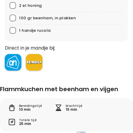
2 el honing
100 gr beenham, in plakken
1 handje rucola
Direct in je mandje bij:
Flammkuchen met beenham en vijgen
Bereidingstijd
Wachttijd
10 min
15 min
Totale tijd
25 min