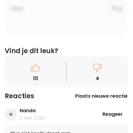
Vind je dit leuk?
10
4
Reacties
Plaats nieuwe reactie
Nanda
Reageer
N
2 mei 2026