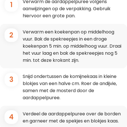
Verwarm de aardappelpuree volgens
1
aanwijzingen op de verpakking. Gebruik
hiervoor een grote pan.
Verwarm een koekenpan op middelhoog
2
vuur. Bak de spekreepjes in een droge
koekenpan 5 min. op middelhoog vuur. Draai
het vuur laag en bak de spekreepjes nog 5
min. tot deze krokant zijn.
Snijd ondertussen de komijnekaas in kleine
3
blokjes van een halve cm. Roer de andijvie,
samen met de mosterd door de
aardappelpuree.
Verdeel de aardappelpuree over de borden
4
en garneer met de spekjes en blokjes kaas.