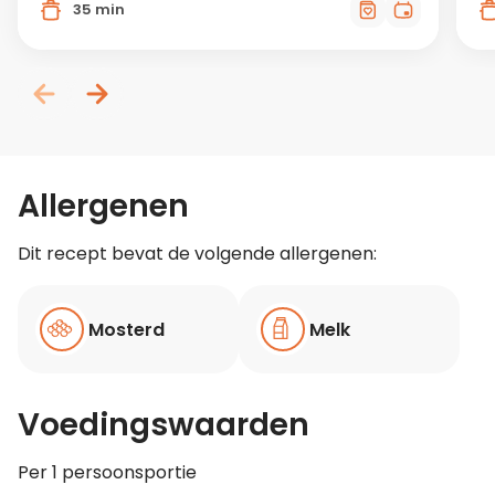
35 min
Allergenen
Dit recept bevat de volgende allergenen:
Mosterd
Melk
Voedingswaarden
Per 1 persoonsportie