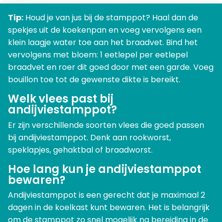
Tip:
Houd je van jus bij de stamppot? Haal dan de
spekjes uit de koekenpan en voeg vervolgens een
klein laagje water toe aan het braadvet. Bind het
vervolgens met bloem: 1 eetlepel per eetlepel
braadvet en roer dit goed door met een garde. Voeg
bouillon toe tot de gewenste dikte is bereikt.
Welk vlees past bij
andijviestamppot?
Er zijn verschillende soorten vlees die goed passen
bij andijviestamppot. Denk aan rookworst,
speklapjes, gehaktbal of braadworst.
Hoe lang kun je andijviestamppot
bewaren?
Andijviestamppot is een gerecht dat je maximaal 2
dagen in de koelkast kunt bewaren. Het is belangrijk
om de stamppot zo snel mogelijk na bereiding in de