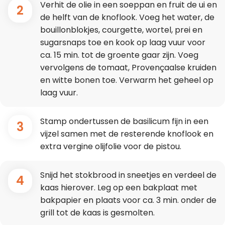
Verhit de olie in een soeppan en fruit de ui en
2
de helft van de knoflook. Voeg het water, de
bouillonblokjes, courgette, wortel, prei en
sugarsnaps toe en kook op laag vuur voor
ca. 15 min. tot de groente gaar zijn. Voeg
vervolgens de tomaat, Provençaalse kruiden
en witte bonen toe. Verwarm het geheel op
laag vuur.
Stamp ondertussen de basilicum fijn in een
3
vijzel samen met de resterende knoflook en
extra vergine olijfolie voor de pistou.
Snijd het stokbrood in sneetjes en verdeel de
4
kaas hierover. Leg op een bakplaat met
bakpapier en plaats voor ca. 3 min. onder de
grill tot de kaas is gesmolten.