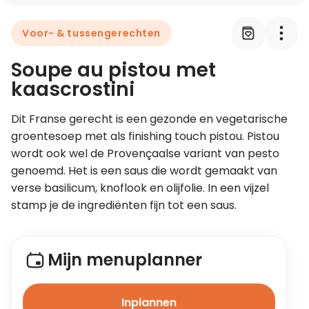
Voor- & tussengerechten
Leer koken als een chef
Soupe au pistou met
Kooktips & blogs
kaascrostini
Dit Franse gerecht is een gezonde en vegetarische 
groentesoep met als finishing touch pistou. Pistou 
wordt ook wel de Provençaalse variant van pesto 
genoemd. Het is een saus die wordt gemaakt van 
verse basilicum, knoflook en olijfolie. In een vijzel 
stamp je de ingrediënten fijn tot een saus.
Mijn menuplanner
Inplannen