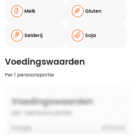
Melk
Gluten
Selderij
Soja
Voedingswaarden
Per 1 persoonsportie