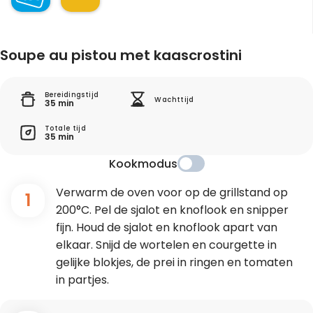
Soupe au pistou met kaascrostini
Bereidingstijd
Wachttijd
35 min
Totale tijd
35 min
Kookmodus
Verwarm de oven voor op de grillstand op
1
200°C. Pel de sjalot en knoflook en snipper
fijn. Houd de sjalot en knoflook apart van
elkaar. Snijd de wortelen en courgette in
gelijke blokjes, de prei in ringen en tomaten
in partjes.