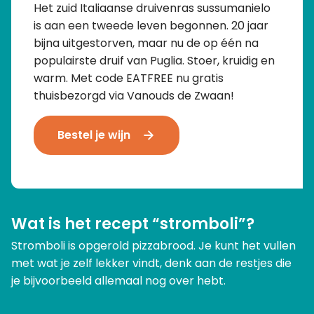
Het zuid Italiaanse druivenras sussumanielo
is aan een tweede leven begonnen. 20 jaar
bijna uitgestorven, maar nu de op één na
populairste druif van Puglia. Stoer, kruidig en
warm. Met code EATFREE nu gratis
thuisbezorgd via Vanouds de Zwaan!
Bestel je wijn
Wat is het recept “stromboli”?
Stromboli is opgerold pizzabrood. Je kunt het vullen
met wat je zelf lekker vindt, denk aan de restjes die
je bijvoorbeeld allemaal nog over hebt.