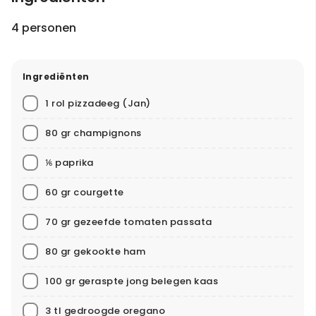
4 personen
Ingrediënten
1 rol pizzadeeg
(Jan)
80 gr champignons
⅙ paprika
60 gr courgette
70 gr gezeefde tomaten passata
80 gr gekookte ham
100 gr geraspte jong belegen kaas
3 tl gedroogde oregano