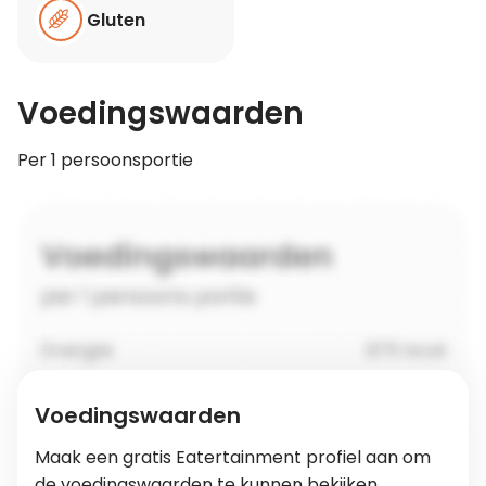
Gluten
Voedingswaarden
Per 1 persoonsportie
Voedingswaarden
Maak een gratis Eatertainment profiel aan om
de voedingswaarden te kunnen bekijken.