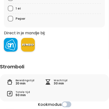
1 ei
Peper
Direct in je mandje bij:
Stromboli
Bereidingstijd
Wachttijd
20 min
30 min
Totale tijd
50 min
Kookmodus