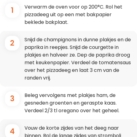
Verwarm de oven voor op 200°C. Rol het
1
pizzadeeg uit op een met bakpapier
beklede bakplaat.
Snijd de champignons in dunne plakjes en de
2
paprika in reepjes. Snijd de courgette in
plakjes en halveer ze. Dep de paprika droog
met keukenpapier. Verdeel de tomatensaus
over het pizzadeeg en laat 3 cm van de
randen vrij.
Beleg vervolgens met plakjes ham, de
3
gesneden groenten en geraspte kaas.
Verdeel 2/3 tl oregano over het geheel.
Vouw de korte zijdes van het deeg naar
4
binnen. Rol de lange zijdes van stromboli