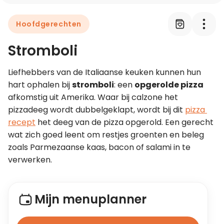
Hoofdgerechten
Leer koken als een chef
Stromboli
Kooktips & blogs
Liefhebbers van de Italiaanse keuken kunnen hun 
hart ophalen bij 
stromboli
: een 
opgerolde pizza
afkomstig uit Amerika. Waar bij calzone het 
pizzadeeg wordt dubbelgeklapt, wordt bij dit 
pizza 
recept
 het deeg van de pizza opgerold. Een gerecht 
wat zich goed leent om restjes groenten en beleg 
zoals Parmezaanse kaas, bacon of salami in te 
verwerken.
Mijn menuplanner