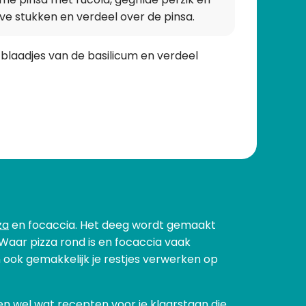
ve stukken en verdeel over de pinsa.
 blaadjes van de basilicum en verdeel
za
en focaccia. Het deeg wordt gemaakt
 Waar pizza rond is en focaccia vaak
an ook gemakkelijk je restjes verwerken op
en wel wat recepten voor je klaarstaan die