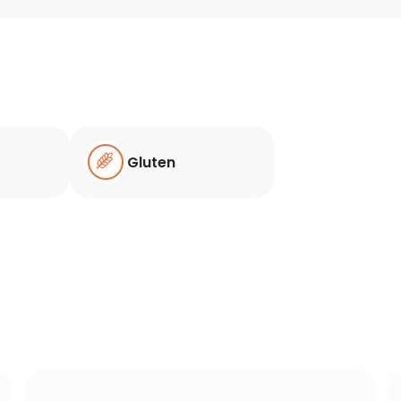
Gluten