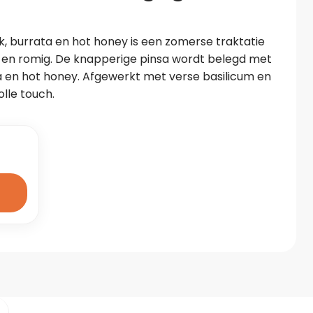
, burrata en hot honey is een zomerse traktatie 
g en romig. De knapperige pinsa wordt belegd met 
ta en hot honey. Afgewerkt met verse basilicum en 
lle touch.