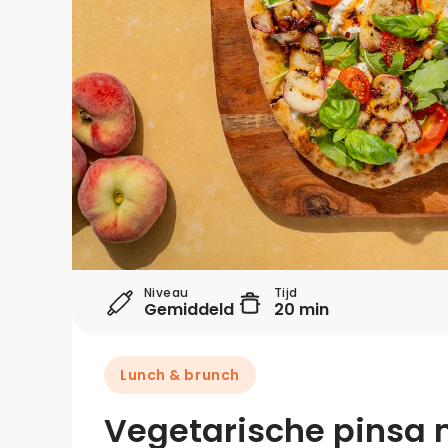
Niveau
Tijd
Gemiddeld
20 min
Lunch & brunch
Vegetarische pinsa m