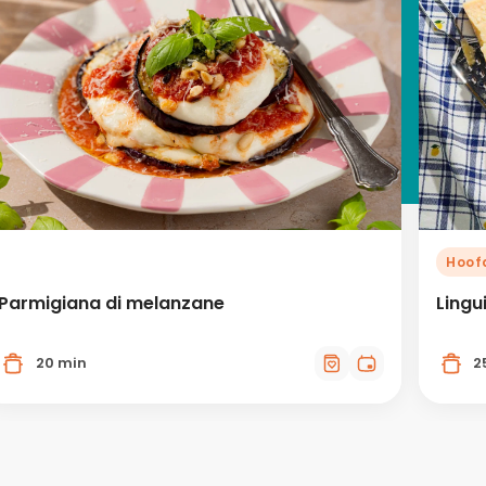
Hoof
Parmigiana di melanzane
Lingu
20 min
2