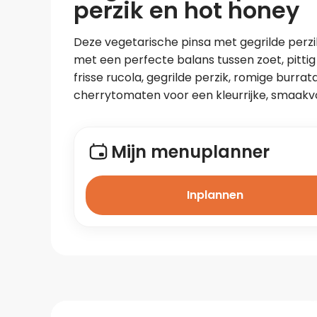
perzik en hot honey
Deze vegetarische pinsa met gegrilde perzik
met een perfecte balans tussen zoet, pitti
frisse rucola, gegrilde perzik, romige burra
cherrytomaten voor een kleurrijke, smaakvo
Mijn menuplanner
Inplannen