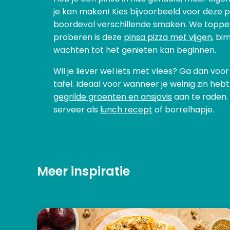
je kan maken! Kies bijvoorbeeld voor deze 
boordevol verschillende smaken. We toppen 
proberen is deze
pinsa pizza met vijgen
, bi
wachten tot het genieten kan beginnen.
Wil je liever wel iets met vlees? Ga dan voor
tafel. Ideaal voor wanneer je weinig zin heb
gegrilde groenten en ansjovis
aan te raden. 
serveer als
lunch recept
of borrelhapje.
Meer inspiratie