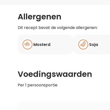
Allergenen
Dit recept bevat de volgende allergenen:
Mosterd
Soja
Voedingswaarden
Per 1 persoonsportie