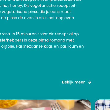
e hot honey. Dit
vegetarische recept
zit
e vegetarische pinsa die je eens moet
 de pinsa de oven in en is het nog even
rata. In 15 minuten staat dit recept al op
isliefhebbers is deze
pinsa romana met
t olijfolie, Parmezaanse kaas en basilicum en
Bekijk meer