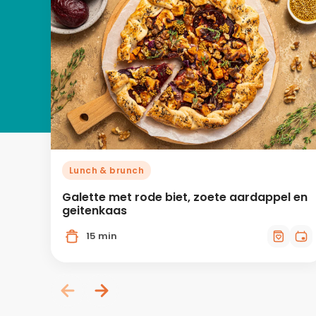
Lunch & brunch
Galette met rode biet, zoete aardappel en
geitenkaas
15 min