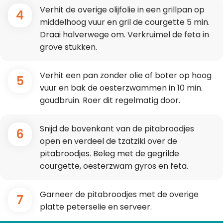
Verhit de overige olijfolie in een grillpan op
4
middelhoog vuur en gril de courgette 5 min.
Draai halverwege om. Verkruimel de feta in
grove stukken.
Verhit een pan zonder olie of boter op hoog
5
vuur en bak de oesterzwammen in 10 min.
goudbruin. Roer dit regelmatig door.
Snijd de bovenkant van de pitabroodjes
6
open en verdeel de tzatziki over de
pitabroodjes. Beleg met de gegrilde
courgette, oesterzwam gyros en feta.
Garneer de pitabroodjes met de overige
7
platte peterselie en serveer.