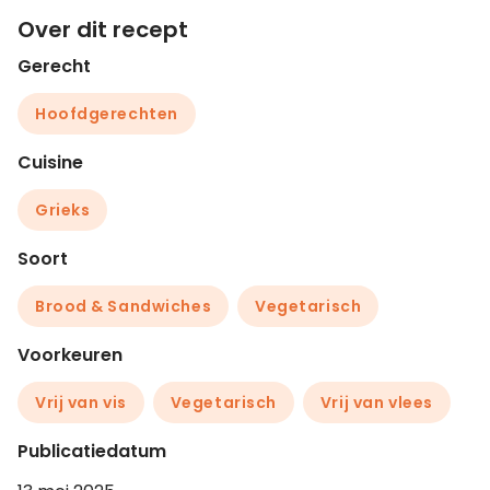
Over dit recept
Gerecht
Hoofdgerechten
Cuisine
Grieks
Soort
Brood & Sandwiches
Vegetarisch
Voorkeuren
Vrij van vis
Vegetarisch
Vrij van vlees
Publicatiedatum