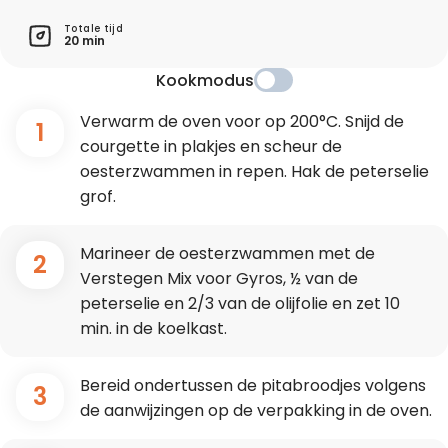
Totale tijd
20 min
Kookmodus
Verwarm de oven voor op 200°C. Snijd de
1
courgette in plakjes en scheur de
oesterzwammen in repen. Hak de peterselie
grof.
Marineer de oesterzwammen met de
2
Verstegen Mix voor Gyros, ½ van de
peterselie en 2/3 van de olijfolie en zet 10
min. in de koelkast.
Bereid ondertussen de pitabroodjes volgens
3
de aanwijzingen op de verpakking in de oven.