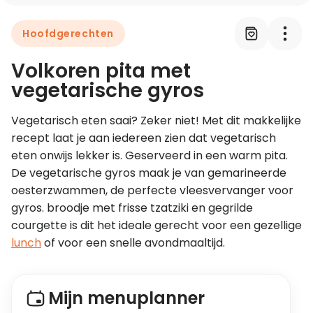
Hoofdgerechten
Leer koken als een chef
Volkoren pita met
Kooktips & blogs
vegetarische gyros
Vegetarisch eten saai? Zeker niet! Met dit makkelijke 
recept laat je aan iedereen zien dat vegetarisch 
eten onwijs lekker is. Geserveerd in een warm pita. 
De vegetarische gyros maak je van gemarineerde 
oesterzwammen, de perfecte vleesvervanger voor 
gyros. broodje met frisse tzatziki en gegrilde 
courgette is dit het ideale gerecht voor een gezellige 
lunch
 of voor een snelle avondmaaltijd. 
Mijn menuplanner