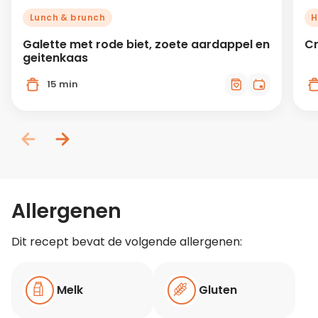
Lunch & brunch
H
Galette met rode biet, zoete aardappel en
Cr
geitenkaas
15 min
Allergenen
Dit recept bevat de volgende allergenen:
Melk
Gluten