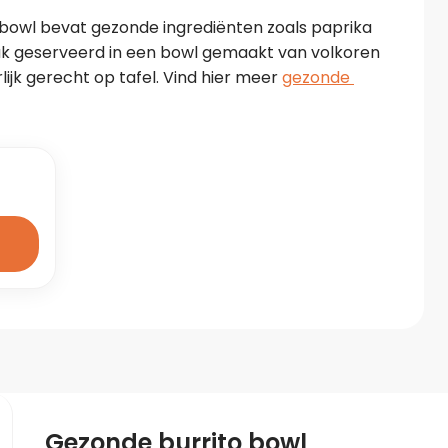
 bowl bevat gezonde ingrediënten zoals paprika 
k geserveerd in een bowl gemaakt van volkoren 
lijk gerecht op tafel. Vind hier meer 
gezonde 
Gezonde burrito bowl