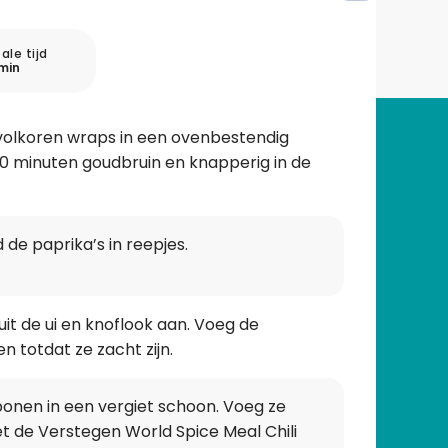
ale tijd
min
volkoren wraps in een ovenbestendig
0 minuten goudbruin en knapperig in de
jd de paprika’s in reepjes.
it de ui en knoflook aan. Voeg de
n totdat ze zacht zijn.
onen in een vergiet schoon. Voeg ze
 de Verstegen World Spice Meal Chili