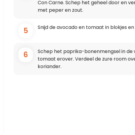
Con Carne. Schep het geheel door en v
met peper en zout.
Snijd de avocado en tomaat in blokjes en s
5
Schep het paprika-bonenmengsel in de 
6
tomaat erover. Verdeel de zure room ov
koriander.