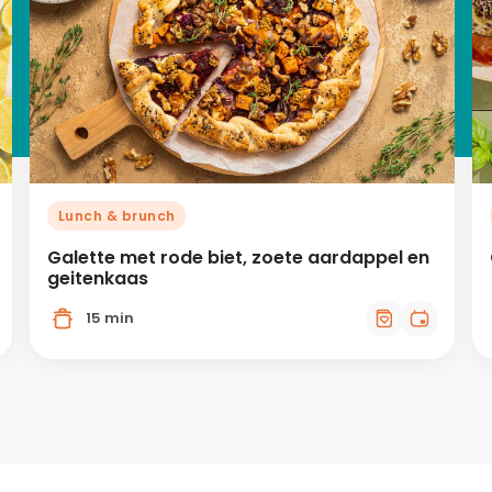
Lunch & brunch
Galette met rode biet, zoete aardappel en
geitenkaas
15 min