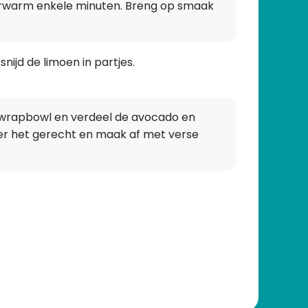
erwarm enkele minuten. Breng op smaak
nijd de limoen in partjes.
wrapbowl en verdeel de avocado en
er het gerecht en maak af met verse