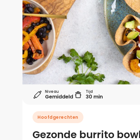
Niveau
Tijd
Gemiddeld
30 min
Hoofdgerechten
Gezonde burrito bow