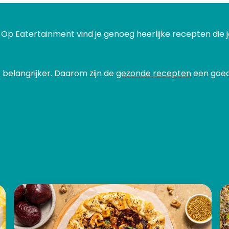
. Op Eatertainment vind je genoeg heerlijke recepten die je
s belangrijker. Daarom zijn de
gezonde recepten
een goed