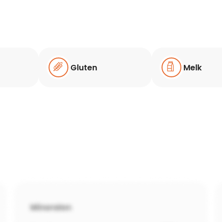
Gluten
Melk