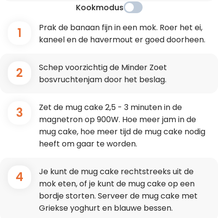
Kookmodus
Prak de banaan fijn in een mok. Roer het ei,
1
kaneel en de havermout er goed doorheen.
Schep voorzichtig de Minder Zoet
2
bosvruchtenjam door het beslag.
Zet de mug cake 2,5 - 3 minuten in de
3
magnetron op 900W. Hoe meer jam in de
mug cake, hoe meer tijd de mug cake nodig
heeft om gaar te worden.
Je kunt de mug cake rechtstreeks uit de
4
mok eten, of je kunt de mug cake op een
bordje storten. Serveer de mug cake met
Griekse yoghurt en blauwe bessen.