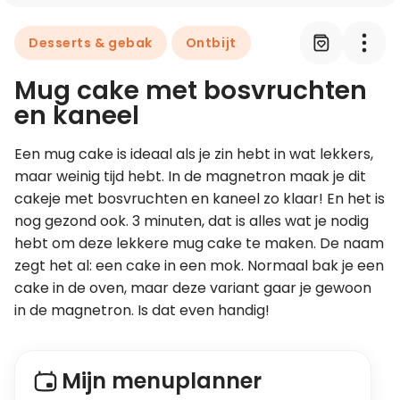
Desserts & gebak
Ontbijt
Leer koken als een chef
Mug cake met bosvruchten
Kooktips & blogs
en kaneel
Een mug cake is ideaal als je zin hebt in wat lekkers, 
maar weinig tijd hebt. In de magnetron maak je dit 
cakeje met bosvruchten en kaneel zo klaar! En het is 
nog gezond ook. 3 minuten, dat is alles wat je nodig 
hebt om deze lekkere mug cake te maken. De naam 
zegt het al: een cake in een mok. Normaal bak je een 
cake in de oven, maar deze variant gaar je gewoon 
in de magnetron. Is dat even handig!
Mijn menuplanner