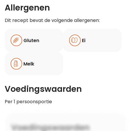
Allergenen
Dit recept bevat de volgende allergenen:
Gluten
Ei
Melk
Voedingswaarden
Per 1 persoonsportie