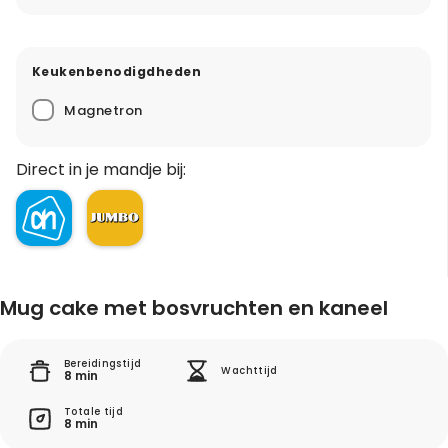
Keukenbenodigdheden
Magnetron
Direct in je mandje bij:
Mug cake met bosvruchten en kaneel
Bereidingstijd
Wachttijd
8 min
Totale tijd
8 min