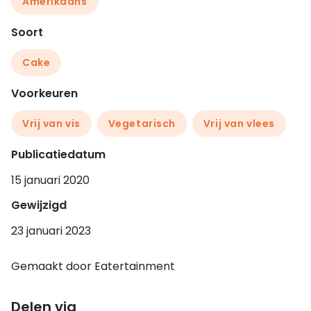
Amerikaans
Soort
Cake
Voorkeuren
Vrij van vis
Vegetarisch
Vrij van vlees
Publicatiedatum
15 januari 2020
Gewijzigd
23 januari 2023
Gemaakt door Eatertainment
Delen via