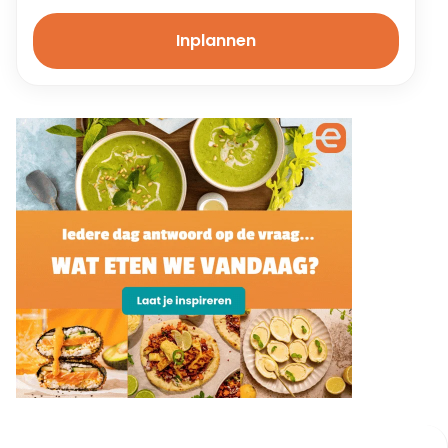
Inplannen