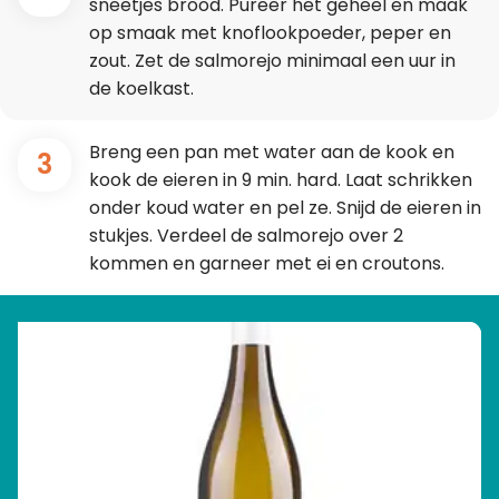
sneetjes brood. Pureer het geheel en maak
op smaak met knoflookpoeder, peper en
zout. Zet de salmorejo minimaal een uur in
de koelkast.
Breng een pan met water aan de kook en
3
kook de eieren in 9 min. hard. Laat schrikken
onder koud water en pel ze. Snijd de eieren in
stukjes. Verdeel de salmorejo over 2
kommen en garneer met ei en croutons.