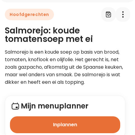
Hoofdgerechten
Leer koken als een chef
Salmorejo: koude
Kooktips & blogs
tomatensoep met ei
Salmorejo is een koude soep op basis van brood, 
tomaten, knoflook en olijfolie. Het gerecht is, net 
zoals gazpacho, afkomstig uit de Spaanse keuken, 
maar wel anders van smaak. De salmorejo is wat 
dikker en heeft een ei als topping.
Mijn menuplanner
Inplannen