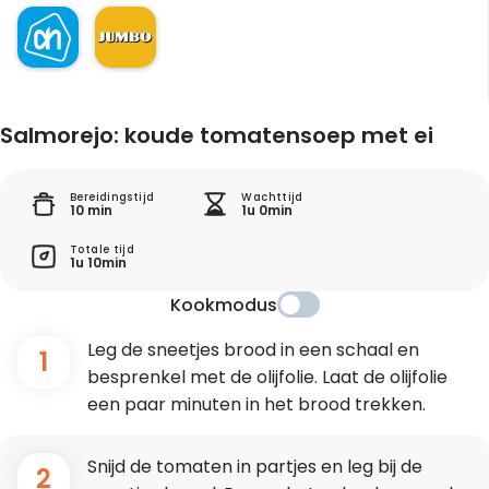
Salmorejo: koude tomatensoep met ei
Bereidingstijd
Wachttijd
10 min
1u 0min
Totale tijd
1u 10min
Kookmodus
Leg de sneetjes brood in een schaal en
1
besprenkel met de olijfolie. Laat de olijfolie
een paar minuten in het brood trekken.
Snijd de tomaten in partjes en leg bij de
2