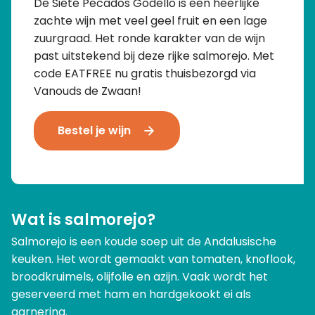
De Siete Pecados Godello is een heerlijke
zachte wijn met veel geel fruit en een lage
zuurgraad. Het ronde karakter van de wijn
past uitstekend bij deze rijke salmorejo. Met
code EATFREE nu gratis thuisbezorgd via
Vanouds de Zwaan!
Bestel je wijn
Wat is salmorejo?
Salmorejo is een koude soep uit de Andalusische
keuken. Het wordt gemaakt van tomaten, knoflook,
broodkruimels, olijfolie en azijn. Vaak wordt het
geserveerd met ham en hardgekookt ei als
garnering.