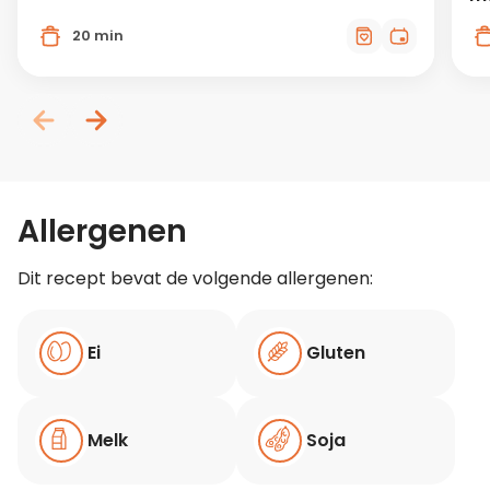
20 min
Allergenen
Dit recept bevat de volgende allergenen:
Ei
Gluten
Melk
Soja