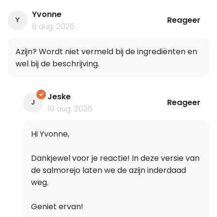
Yvonne
Reageer
Y
8 aug. 2026
Azijn? Wordt niet vermeld bij de ingrediënten en
wel bij de beschrijving.
Jeske
Reageer
J
10 aug. 2026
Hi Yvonne,
Dankjewel voor je reactie! In deze versie van
de salmorejo laten we de azijn inderdaad
weg.
Geniet ervan!