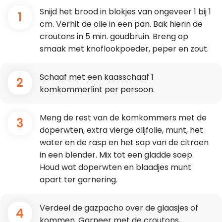
Snijd het brood in blokjes van ongeveer 1 bij 1
1
cm. Verhit de olie in een pan. Bak hierin de
croutons in 5 min. goudbruin. Breng op
smaak met knoflookpoeder, peper en zout.
Schaaf met een kaasschaaf 1
2
komkommerlint per persoon.
Meng de rest van de komkommers met de
3
doperwten, extra vierge olijfolie, munt, het
water en de rasp en het sap van de citroen
in een blender. Mix tot een gladde soep.
Houd wat doperwten en blaadjes munt
apart ter garnering.
Verdeel de gazpacho over de glaasjes of
4
kommen. Garneer met de croutons,