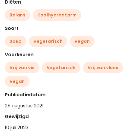
Diëten
Balans
Koolhydraatarm
Soort
Soep
Vegetarisch
Vegan
Voorkeuren
Vrij van vis
Vegetarisch
Vrij van vlees
Vegan
Publicatiedatum
25 augustus 2021
Gewijzigd
10 juli 2023