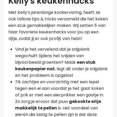
Kelly's keukenhacks
Met Kelly’s jarenlange kookervaring, heeft ze
ook talloze tips & tricks verzameld die het koken
een stuk gemakkelijker maken. Wij zetten 5 van
haar favoriete keukenhacks voor jou op een
rijtje, zodat jij er ook profijt van hebt!
Vind je het vervelend dat je snijplank
wegschuift tijdens het snijden van
bijvoorbeeld groenten? Maak
een stuk
keukenpapier nat
, legt dit onder je snijplank
en het probleem is opgelost
Tik zachtjes en voorzichtig met een lepel
tegen een ei aan voordat je het gaat koken
of prik er met een eierprikker een gaatje in.
Zo zorg je ervoor dat jouw
gekookte eitje
makkelijk te pellen
is. Het voordeel van
eieren die lastig te pellen zijn is dat deze