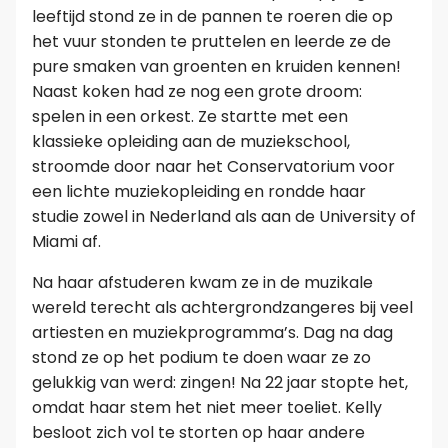
leeftijd stond ze in de pannen te roeren die op
het vuur stonden te pruttelen en leerde ze de
pure smaken van groenten en kruiden kennen!
Naast koken had ze nog een grote droom:
spelen in een orkest. Ze startte met een
klassieke opleiding aan de muziekschool,
stroomde door naar het Conservatorium voor
een lichte muziekopleiding en rondde haar
studie zowel in Nederland als aan de University of
Miami af.
Na haar afstuderen kwam ze in de muzikale
wereld terecht als achtergrondzangeres bij veel
artiesten en muziekprogramma’s. Dag na dag
stond ze op het podium te doen waar ze zo
gelukkig van werd: zingen! Na 22 jaar stopte het,
omdat haar stem het niet meer toeliet. Kelly
besloot zich vol te storten op haar andere