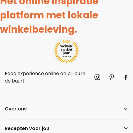
Hét online inspiratie
platform met lokale
winkelbeleving.
Food experience online én bij jou in
de buurt
Over ons
Recepten voor jou