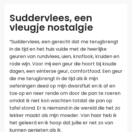
Suddervlees, een
vleugje nostalgie
“Suddervlees, een gerecht dat me terugbrengt
in de tijd en het huis vulde met de heerlijke
geuren van rundvlees, uien, knoflook, kruiden en
rode wijn. Voor mij een geur die hoort bij koude
dagen, een winterse geur, comfortfood. Een geur
die me terugbrengt in de tijd als ik mijn
oefeningen deed op mijn dwarsfluit en ik af en
toe op en neer rende om door de pan te roeren
omdat ik niet kon wachten totdat de pan op
tafel stond. Er is niemand in de wereld die het zo
lekker maakt als mijn moeder. Van haar heb ik
het geleerd en ik hoop dat jullie er net zo van
kunnen genieten als ik.