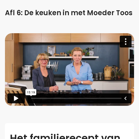
Afl 6: De keuken in met Moeder Toos
Het familierecept van