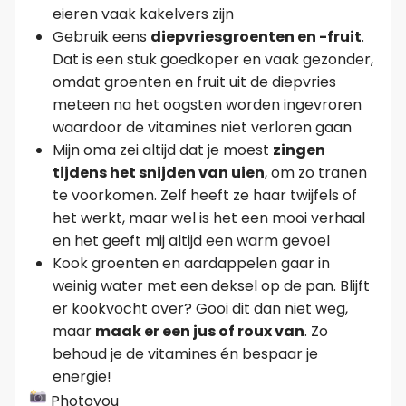
eieren vaak kakelvers zijn
Gebruik eens
diepvriesgroenten en -fruit
.
Dat is een stuk goedkoper en vaak gezonder,
omdat groenten en fruit uit de diepvries
meteen na het oogsten worden ingevroren
waardoor de vitamines niet verloren gaan
Mijn oma zei altijd dat je moest
zingen
tijdens het snijden van uien
, om zo tranen
te voorkomen. Zelf heeft ze haar twijfels of
het werkt, maar wel is het een mooi verhaal
en het geeft mij altijd een warm gevoel
Kook groenten en aardappelen gaar in
weinig water met een deksel op de pan. Blijft
er kookvocht over? Gooi dit dan niet weg,
maar
maak er een jus of roux van
. Zo
behoud je de vitamines én bespaar je
energie!
Photoyou