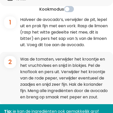
Kookmodus
Halveer de avocado’s, verwijder de pit, lepel
1
uit en prak fijn met een vork. Rasp de limoen
(rasp het witte gedeelte niet mee, dit is
bitter) en pers het sap van ½ van de limoen
uit. Voeg dit toe aan de avocado.
Was de tomaten, verwijder het kroontje en
2
het vruchtvlees en snijd in blokjes. Pel de
knoflook en pers uit. Verwijder het kroontje
van de rode peper, verwijder eventueel de
zaadjes en snijd zeer fijn. Hak de koriander
fijn. Meng alle ingrediënten door de avocado
en breng op smaak met peper en zout.
Tip:
je kan de ingrediënten ook gemakkelijk grof