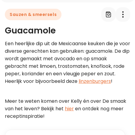
Sauzen & smeersels
Leer koken als een chef
Guacamole
Kooktips & blogs
Een heerlijke dip uit de Mexicaanse keuken die je voor 
diverse gerechten kan gebruiken: guacamole. De dip 
wordt gemaakt met avocado en op smaak 
gebracht met limoen, trostomaten, knoflook, rode 
peper, koriander en een vleugje peper en zout. 
Heerlijk voor bijvoorbeeld deze 
linzenburgers
!
Meer te weten komen over Kelly én over De smaak 
van het leven? Bekijk het 
hier
 en ontdek nog meer 
receptinspiratie!