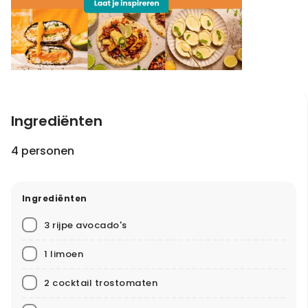
Ingrediënten
4 personen
Ingrediënten
3 rijpe avocado's
1 limoen
2 cocktail trostomaten