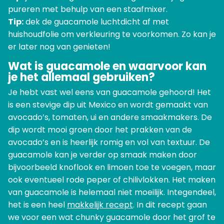
pureren met behulp van een staafmixer.
Tip:
dek de guacamole luchtdicht af met
huishoudfolie om verkleuring te voorkomen. Zo kan je
er later nog van genieten!
Wat is guacamole en waarvoor kan
je het allemaal gebruiken?
Je hebt vast wel eens van guacamole gehoord! Het
is een stevige dip uit Mexico en wordt gemaakt van
avocado’s, tomaten, ui en andere smaakmakers. De
dip wordt mooi groen door het prakken van de
avocado’s en is heerlijk romig en vol van textuur. De
guacamole kan je verder op smaak maken door
bijvoorbeeld knoflook en limoen toe te voegen, maar
ook eventueel rode peper of chilivlokken. Het maken
van guacamole is helemaal niet moeilijk. Integendeel,
het is een heel
makkelijk recept
. In dit recept gaan
we voor een wat chunky guacamole door het grof te