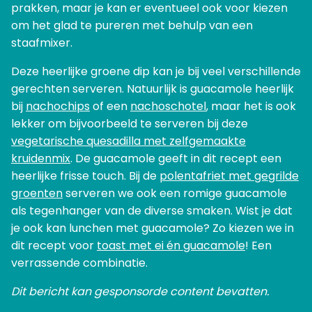
prakken, maar je kan er eventueel ook voor kiezen
om het glad te pureren met behulp van een
staafmixer.
Deze heerlijke groene dip kan je bij veel verschillende
gerechten serveren. Natuurlijk is guacamole heerlijk
bij
nachochips
of een
nachoschotel
, maar het is ook
lekker om bijvoorbeeld te serveren bij deze
vegetarische quesadilla met zelfgemaakte
kruidenmix
. De guacamole geeft in dit recept een
heerlijke frisse touch. Bij de
polentafriet met gegrilde
groenten
serveren we ook een romige guacamole
als tegenhanger van de diverse smaken. Wist je dat
je ook kan lunchen met guacamole? Zo kiezen we in
dit recept voor
toast met ei én guacamole
! Een
verrassende combinatie.
Dit bericht kan gesponsorde content bevatten.