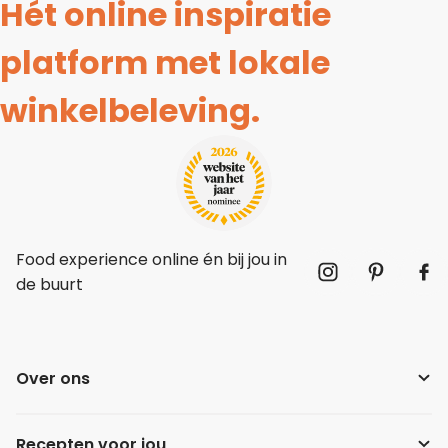
Hét online inspiratie
platform met lokale
winkelbeleving.
Food experience online én bij jou in
de buurt
Over ons
Recepten voor jou