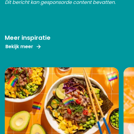
Dit bericht kan gesponsorde content bevatten.
Meer inspiratie
Bekijk meer