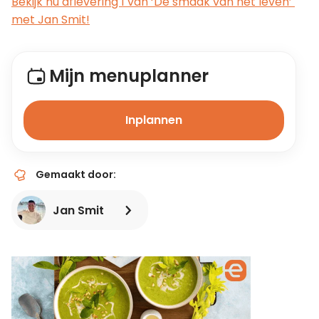
Bekijk nu aflevering 1 van ‘De smaak van het leven’ 
met Jan Smit!
Mijn menuplanner
Inplannen
Gemaakt door:
Jan Smit