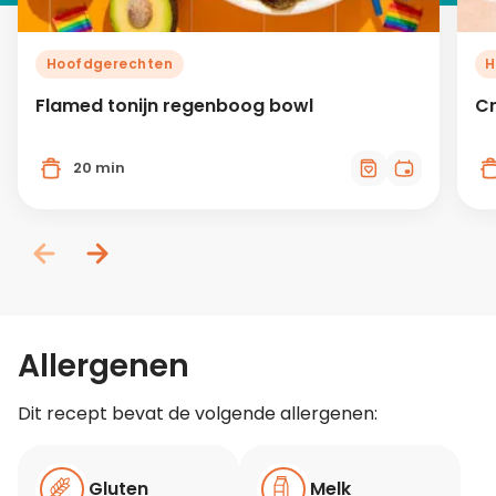
Hoofdgerechten
H
Flamed tonijn regenboog bowl
Cr
20 min
Allergenen
Dit recept bevat de volgende allergenen:
Gluten
Melk