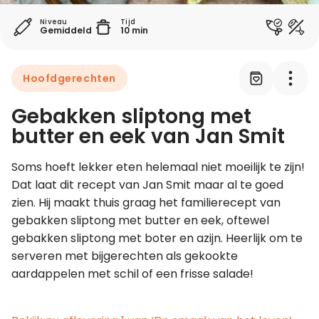
Niveau
Tijd
Gemiddeld
10 min
Leer koken als een chef
Kooktips & blogs
Hoofdgerechten
Gebakken sliptong met
butter en eek van Jan Smit
Soms hoeft lekker eten helemaal niet moeilijk te zijn! 
Dat laat dit recept van Jan Smit maar al te goed 
zien. Hij maakt thuis graag het familierecept van 
gebakken sliptong met butter en eek, oftewel 
gebakken sliptong met boter en azijn. Heerlijk om te 
serveren met bijgerechten als gekookte 
aardappelen met schil of een frisse salade!