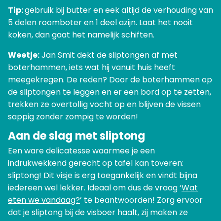
Tip:
gebruik bij butter en eek altijd de verhouding van
5 delen roomboter en 1 deel azijn. Laat het nooit
koken, dan gaat het namelijk schiften.
Weetje:
Jan Smit dekt de sliptongen af met
boterhammen, iets wat hij vanuit huis heeft
meegekregen. De reden? Door de boterhammen op
de sliptongen te leggen en er een bord op te zetten,
trekken ze overtollig vocht op en blijven de vissen
sappig zonder zompig te worden!
Aan de slag met sliptong
Een ware delicatesse waarmee je een
indrukwekkend gerecht op tafel kan toveren:
sliptong! Dit visje is erg toegankelijk en vindt bijna
iedereen wel lekker. Ideaal om dus de vraag ‘
Wat
eten we vandaag?
’ te beantwoorden! Zorg ervoor
dat je sliptong bij de visboer haalt, zij maken ze