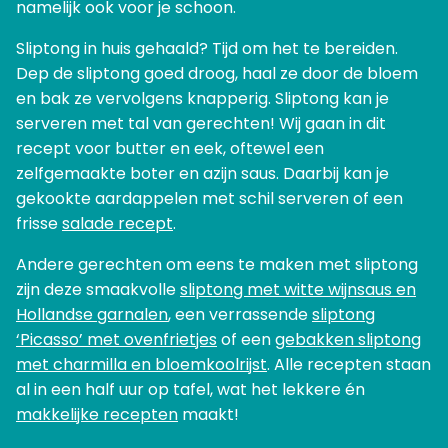
namelijk ook voor je schoon.
Sliptong in huis gehaald? Tijd om het te bereiden.
Dep de sliptong goed droog, haal ze door de bloem
en bak ze vervolgens knapperig. Sliptong kan je
serveren met tal van gerechten! Wij gaan in dit
recept voor butter en eek, oftewel een
zelfgemaakte boter en azijn saus. Daarbij kan je
gekookte aardappelen met schil serveren of een
frisse
salade recept
.
Andere gerechten om eens te maken met sliptong
zijn deze smaakvolle
sliptong met witte wijnsaus en
Hollandse garnalen
, een verrassende
sliptong
‘Picasso’ met ovenfrietjes
of een
gebakken sliptong
met charmilla en bloemkoolrijst
. Alle recepten staan
al in een half uur op tafel, wat het lekkere én
makkelijke recepten
maakt!