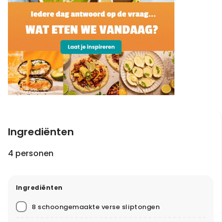
Ingrediënten
4 personen
Ingrediënten
8 schoongemaakte verse sliptongen