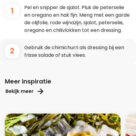
Pel en snipper de sjalot. Pluk de peterselie
1
en oregano en hak fijn. Meng met een garde
de olijfolie, rode wijnazijn, sjalot, peterselie,
oregano en chilivlokken tot een dressing.
Gebruik de chimichurri als dressing bij een
2
frisse salade of stuk vlees.
Meer inspiratie
Bekijk meer