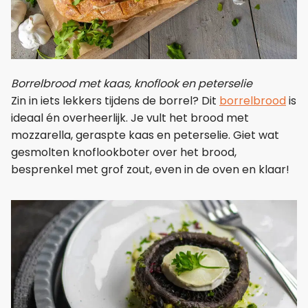
Borrelbrood met kaas, knoflook en peterselie
Zin in iets lekkers tijdens de borrel? Dit
borrelbrood
is
ideaal én overheerlijk. Je vult het brood met
mozzarella, geraspte kaas en peterselie. Giet wat
gesmolten knoflookboter over het brood,
besprenkel met grof zout, even in de oven en klaar!