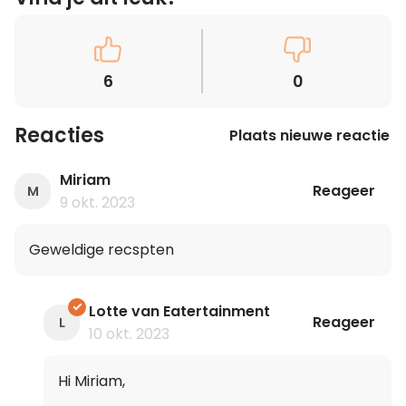
6
0
Reacties
Plaats nieuwe reactie
Miriam
Reageer
M
9 okt. 2023
Geweldige recspten
Lotte van Eatertainment
Reageer
L
10 okt. 2023
Hi Miriam,