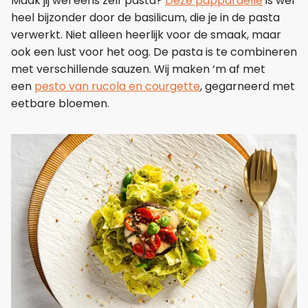
Maak jij wel eens zelf pasta?
Deze pappardelle
is wel
heel bijzonder door de basilicum, die je in de pasta
verwerkt. Niet alleen heerlijk voor de smaak, maar
ook een lust voor het oog. De pasta is te combineren
met verschillende sauzen. Wij maken ‘m af met
een
pesto van rucola en courgette
, gegarneerd met
eetbare bloemen.