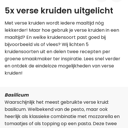
5x verse kruiden uitgelicht
Leer koken als een chef
Met verse kruiden wordt iedere maaltijd nóg
Kooktips & blogs
lekkerder! Maar hoe gebruik je verse kruiden in een
maaltijd? En welke kruidensoort past goed bij
bijvoorbeeld vis of vlees? Wij lichten 5
kruidensoorten uit en delen twee recepten per
groene smaakmaker ter inspiratie. Lees snel verder
en ontdek de eindeloze mogelijkheden van verse
kruiden!
Basilicum
Waarschijnlijk het meest gebruikte verse kruid:
basilicum. Welbekend van de pesto, maar ook
heerlijk als klassieke combinatie met mozzarella en
tomaatjes of als topping op een pasta. Deze twee