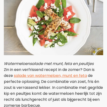
Watermeloensalade met munt, feta en peultjes
Zin in een verfrissend recept in de zomer? Dan is
deze
salade van watermeloen, munt en feta
de
perfecte oplossing. De combinatie van zoet, fris én
zout is verrassend lekker. In combinatie met gegrilde
kip en peultjes komt de watermeloen heerlijk tot zijn
recht als lunchgerecht of juist als bijgerecht bij een
zomerse barbecue.