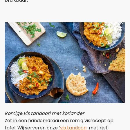
bruikbaar.
Romige vis tandoori met koriander
Zet in een handomdraai een romig visrecept op
tafel. Wij serveren onze ‘
vis tandoori
’ met rijst,