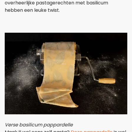
overheerlijke pastagerechten met basilicum
hebben een leuke twist.
Verse basilicum pappardelle