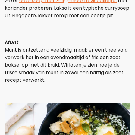
zeker
deze soep met zelfgemaakte visballetjes
met
koriander proberen. Laksa is een typische currysoep
uit Singapore, lekker romig met een beetje pit.
Munt
Munt is ontzettend veelzijdig: maak er een thee van,
verwerk het in een avondmaaltijd of fris een zoet
baksel op met dit kruid. Wij laten je zien hoe je de
frisse smaak van munt in zowel een hartig als zoet
recept verwerkt.