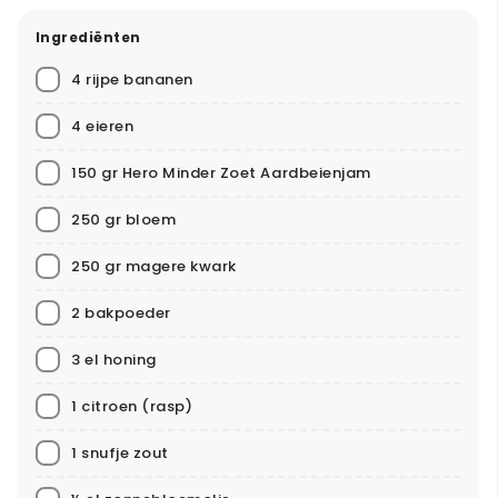
Ingrediënten
4 rijpe bananen
4 eieren
150 gr Hero Minder Zoet Aardbeienjam
250 gr bloem
250 gr magere kwark
2 bakpoeder
3 el honing
1 citroen (rasp)
1 snufje zout