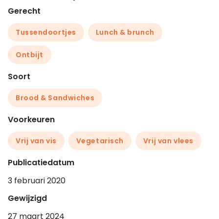
Gerecht
Tussendoortjes
Lunch & brunch
Ontbijt
Soort
Brood & Sandwiches
Voorkeuren
Vrij van vis
Vegetarisch
Vrij van vlees
Publicatiedatum
3 februari 2020
Gewijzigd
27 maart 2024