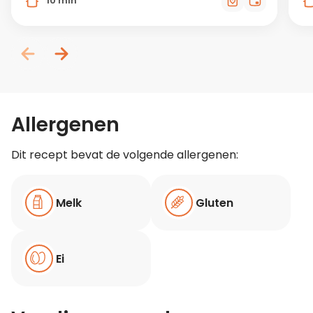
10 min
Allergenen
Dit recept bevat de volgende allergenen:
Melk
Gluten
Ei