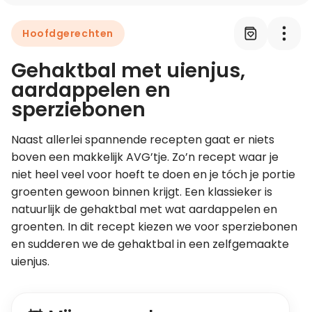
Hoofdgerechten
Leer koken als een chef
Gehaktbal met uienjus,
Kooktips & blogs
aardappelen en
sperziebonen
Naast allerlei spannende recepten gaat er niets 
boven een makkelijk AVG’tje. Zo’n recept waar je 
niet heel veel voor hoeft te doen en je tóch je portie 
groenten gewoon binnen krijgt. Een klassieker is 
natuurlijk de gehaktbal met wat aardappelen en 
groenten. In dit recept kiezen we voor sperziebonen 
en sudderen we de gehaktbal in een zelfgemaakte 
uienjus.