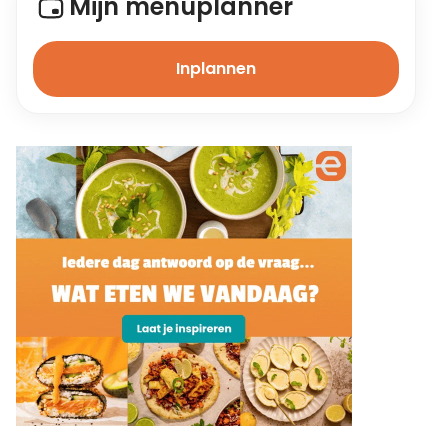
Mijn menuplanner
Inplannen