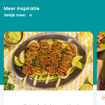
Meer inspiratie
Bekijk meer
L