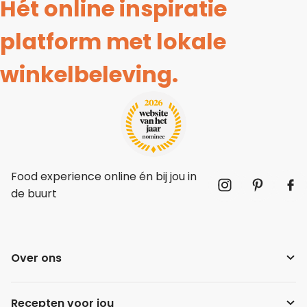
Hét online inspiratie
platform met lokale
winkelbeleving.
Food experience online én bij jou in
de buurt
Over ons
Recepten voor jou