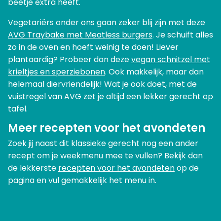
beetje extra heeft.
Vegetariërs onder ons gaan zeker blij zijn met deze
AVG Traybake met Meatless burgers
. Je schuift alles
zo in de oven en hoeft weinig te doen! Liever
plantaardig? Probeer dan deze
vegan schnitzel met
krieltjes en sperziebonen
. Ook makkelijk, maar dan
helemaal diervriendelijk! Wat je ook doet, met de
vuistregel van AVG zet je altijd een lekker gerecht op
tafel.
Meer recepten voor het avondeten
Zoek jij naast dit klassieke gerecht nog een ander
recept om je weekmenu mee te vullen? Bekijk dan
de lekkerste
recepten voor het avondeten
op de
pagina en vul gemakkelijk het menu in.