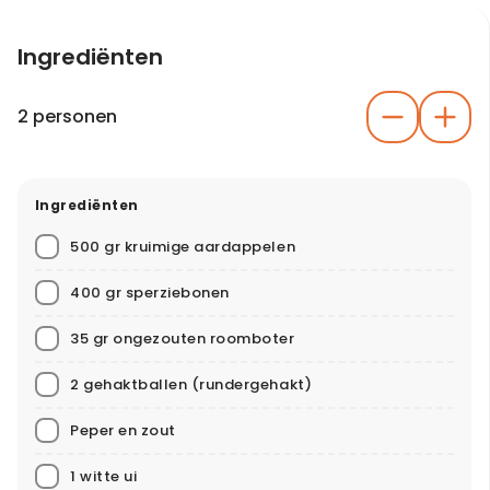
Ingrediënten
2 personen
Ingrediënten
500 gr kruimige aardappelen
400 gr sperziebonen
35 gr ongezouten roomboter
2 gehaktballen (rundergehakt)
Peper en zout
1 witte ui