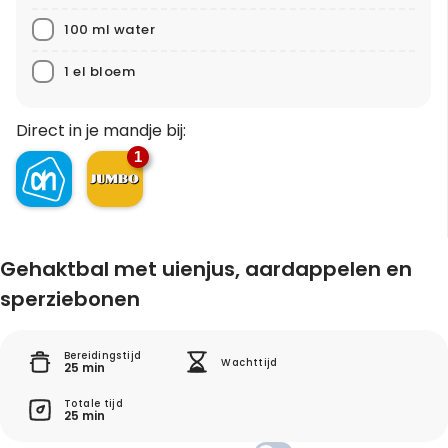
100 ml water
1 el bloem
Direct in je mandje bij:
1
Gehaktbal met uienjus, aardappelen en
sperziebonen
Bereidingstijd
Wachttijd
25 min
Totale tijd
25 min