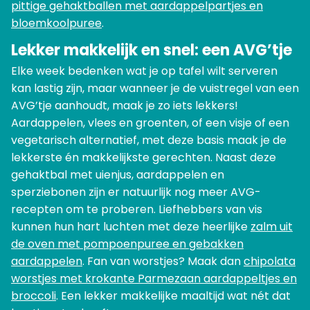
pittige gehaktballen met aardappelpartjes en
bloemkoolpuree
.
Lekker makkelijk en snel: een AVG’tje
Elke week bedenken wat je op tafel wilt serveren
kan lastig zijn, maar wanneer je de vuistregel van een
AVG’tje aanhoudt, maak je zo iets lekkers!
Aardappelen, vlees en groenten, of een visje of een
vegetarisch alternatief, met deze basis maak je de
lekkerste én makkelijkste gerechten. Naast deze
gehaktbal met uienjus, aardappelen en
sperziebonen zijn er natuurlijk nog meer AVG-
recepten om te proberen. Liefhebbers van vis
kunnen hun hart luchten met deze heerlijke
zalm uit
de oven met pompoenpuree en gebakken
aardappelen
. Fan van worstjes? Maak dan
chipolata
worstjes met krokante Parmezaan aardappeltjes en
broccoli
. Een lekker makkelijke maaltijd wat nét dat