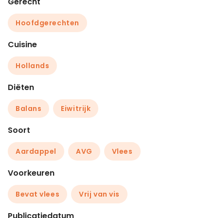
Gerecht
Hoofdgerechten
Cuisine
Hollands
Diëten
Balans
Eiwitrijk
Soort
Aardappel
AVG
Vlees
Voorkeuren
Bevat vlees
Vrij van vis
Publicatiedatum