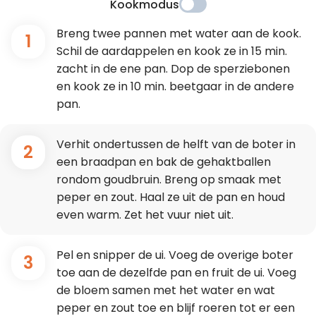
Kookmodus
Breng twee pannen met water aan de kook.
1
Schil de aardappelen en kook ze in 15 min.
zacht in de ene pan. Dop de sperziebonen
en kook ze in 10 min. beetgaar in de andere
pan.
Verhit ondertussen de helft van de boter in
2
een braadpan en bak de gehaktballen
rondom goudbruin. Breng op smaak met
peper en zout. Haal ze uit de pan en houd
even warm. Zet het vuur niet uit.
Pel en snipper de ui. Voeg de overige boter
3
toe aan de dezelfde pan en fruit de ui. Voeg
de bloem samen met het water en wat
peper en zout toe en blijf roeren tot er een