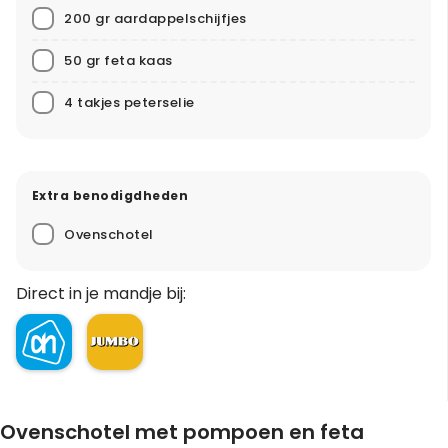
200 gr aardappelschijfjes
50 gr feta kaas
4 takjes peterselie
Extra benodigdheden
Ovenschotel
Direct in je mandje bij:
Ovenschotel met pompoen en feta