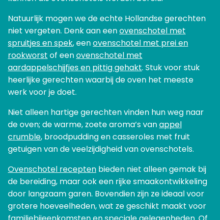
Natuurlijk mogen we de echte Hollandse gerechten
niet vergeten. Denk aan een
ovenschotel met
spruitjes en spek
, een
ovenschotel met prei en
rookworst
of een
ovenschotel met
aardappelschijfjes en pittig gehakt
. Stuk voor stuk
heerlijke gerechten waarbij de oven het meeste
werk voor je doet.
Niet alleen hartige gerechten vinden hun weg naar
de oven; de warme, zoete aroma’s van
appel
crumble
, broodpudding en casseroles met fruit
getuigen van de veelzijdigheid van ovenschotels.
Ovenschotel recepten
bieden niet alleen gemak bij
de bereiding, maar ook een rijke smaakontwikkeling
door langzaam garen. Bovendien zijn ze ideaal voor
grotere hoeveelheden, wat ze geschikt maakt voor
familiebijeenkomsten en speciale gelegenheden. Of