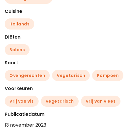
Cuisine
Hollands
Diëten
Balans
Soort
Ovengerechten
Vegetarisch
Pompoen
Voorkeuren
Vrij van vis
Vegetarisch
Vrij van vlees
Publicatiedatum
13 november 2023