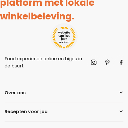
platform met lokale
winkelbeleving.
Food experience online én bij jou in
de buurt
Over ons
Recepten voor jou