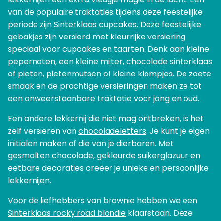
van de populaire traktaties tijdens deze feestelijke
periode zijn
Sinterklaas cupcakes
. Deze feestelijke
gebakjes zijn versierd met kleurrijke versiering
speciaal voor cupcakes en taarten. Denk aan kleine
pepernoten, een kleine mijter, chocolade sinterklaas
of pieten, pietenmutsen of kleine klompjes. De zoete
smaak en de prachtige versieringen maken ze tot
een onweerstaanbare traktatie voor jong en oud.
Een andere lekkernij die niet mag ontbreken, is het
zelf versieren van
chocoladeletters
. Je kunt je eigen
initialen maken of die van je dierbaren. Met
gesmolten chocolade, gekleurde suikerglazuur en
eetbare decoraties creëer je unieke en persoonlijke
lekkernijen.
Voor de liefhebbers van brownie hebben we een
Sinterklaas rocky road blondie
klaarstaan. Deze