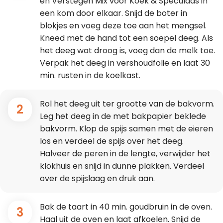
en Verstegen Mix voor Koek & Speculaas in
een kom door elkaar. Snijd de boter in
blokjes en voeg deze toe aan het mengsel.
Kneed met de hand tot een soepel deeg. Als
het deeg wat droog is, voeg dan de melk toe.
Verpak het deeg in vershoudfolie en laat 30
min. rusten in de koelkast.
Rol het deeg uit ter grootte van de bakvorm.
2
Leg het deeg in de met bakpapier beklede
bakvorm. Klop de spijs samen met de eieren
los en verdeel de spijs over het deeg.
Halveer de peren in de lengte, verwijder het
klokhuis en snijd in dunne plakken. Verdeel
over de spijslaag en druk aan.
Bak de taart in 40 min. goudbruin in de oven.
3
Haal uit de oven en laat afkoelen. Snijd de