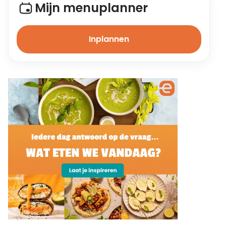
Mijn menuplanner
Inplannen