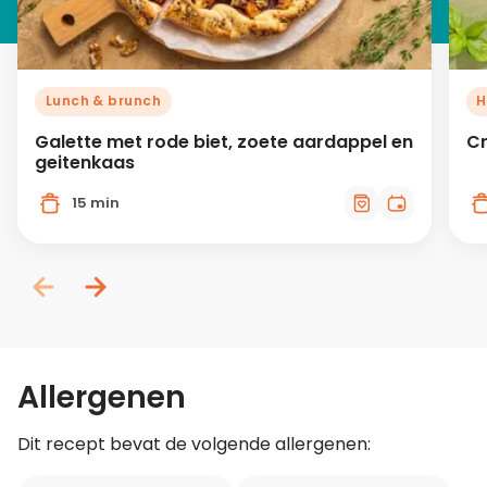
Lunch & brunch
H
Galette met rode biet, zoete aardappel en
Cr
geitenkaas
15 min
Allergenen
Dit recept bevat de volgende allergenen: