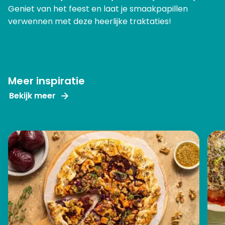
Geniet van het feest en laat je smaakpapillen
verwennen met deze heerlijke traktaties!
Meer inspiratie
Bekijk meer