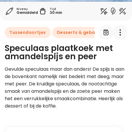
Niveau
Tijd
Gemiddeld
30 min
Leer koken als een chef
Kooktips & blogs
Tussendoortjes
Desserts & gebak
Speculaas plaatkoek met
amandelspijs en peer
Gevulde speculaas maar dan anders! De spijs is aan 
de bovenkant namelijk niet bedekt met deeg, maar 
met peer. De kruidige speculaas, de nootachtige 
smaak van amandelspijs en de zoete peer maken 
het een verrukkelijke smaakcombinatie. Heerlijk als 
dessert of bij de koffie.