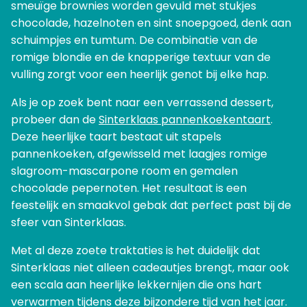
smeuïge brownies worden gevuld met stukjes
chocolade, hazelnoten en sint snoepgoed, denk aan
schuimpjes en tumtum. De combinatie van de
romige blondie en de knapperige textuur van de
vulling zorgt voor een heerlijk genot bij elke hap.
Als je op zoek bent naar een verrassend dessert,
probeer dan de
Sinterklaas pannenkoekentaart
.
Deze heerlijke taart bestaat uit stapels
pannenkoeken, afgewisseld met laagjes romige
slagroom-mascarpone room en gemalen
chocolade pepernoten. Het resultaat is een
feestelijk en smaakvol gebak dat perfect past bij de
sfeer van Sinterklaas.
Met al deze zoete traktaties is het duidelijk dat
Sinterklaas niet alleen cadeautjes brengt, maar ook
een scala aan heerlijke lekkernijen die ons hart
verwarmen tijdens deze bijzondere tijd van het jaar.