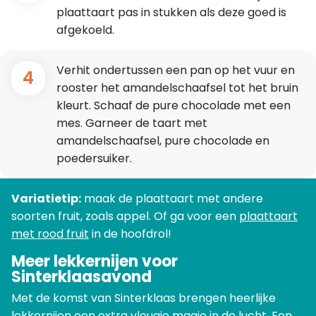
plaattaart pas in stukken als deze goed is
afgekoeld.
Verhit ondertussen een pan op het vuur en
4
rooster het amandelschaafsel tot het bruin
kleurt. Schaaf de pure chocolade met een
mes. Garneer de taart met
amandelschaafsel, pure chocolade en
poedersuiker.
Variatietip:
maak de plaattaart met andere
soorten fruit, zoals appel. Of ga voor een
plaattaart
met rood fruit
in de hoofdrol!
Meer lekkernijen voor
Sinterklaasavond
Met de komst van Sinterklaas brengen heerlijke
lekkernijen een extra vleugje magie in de lucht. Een