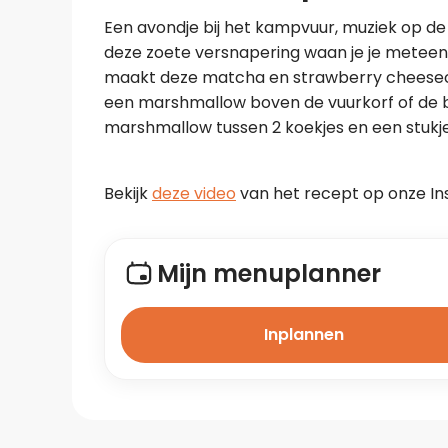
Een avondje bij het kampvuur, muziek op de
deze zoete versnapering waan je je meteen i
maakt deze matcha en strawberry cheeseca
een marshmallow boven de vuurkorf of de ba
marshmallow tussen 2 koekjes en een stukje
Bekijk 
deze video
 van het recept op onze I
Mijn menuplanner
Inplannen