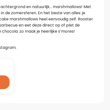
 achtergrond en natuurlijk… marshmallows! Met 
n de zomersferen. En het beste van alles: je 
ke marshmallows heel eenvoudig zelf. Rooster 
rbecue en eet deze direct op of plet de 
 chocola: zo maak je heerlijke s’mores!
nstagram.