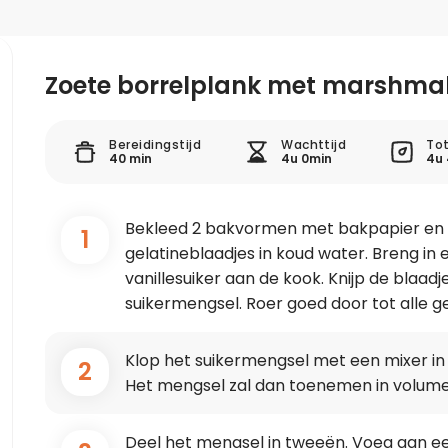
Zoete borrelplank met marshma
Bereidingstijd
Wachttijd
Tot
40 min
4u 0min
4u
Bekleed 2 bakvormen met bakpapier en 
1
gelatineblaadjes in koud water. Breng in
vanillesuiker aan de kook. Knijp de blaadj
suikermengsel. Roer goed door tot alle ge
Klop het suikermengsel met een mixer in 
2
Het mengsel zal dan toenemen in volume
Deel het mengsel in tweeën. Voeg aan ee