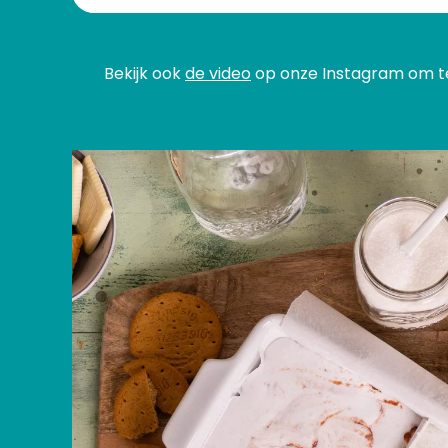
Bekijk ook
de video
op onze Instagram om te