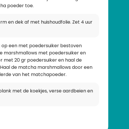
ha poeder toe.
m en dek af met huishoudfolie. Zet 4 uur
g op een met poedersuiker bestoven
n de marshmallows met poedersuiker en
ker met 20 gr poedersuiker en haal de
 Haal de matcha marshmallows door een
 derde van het matchapoeder.
lank met de koekjes, verse aardbeien en