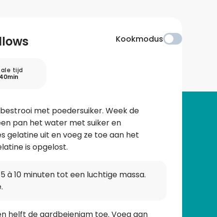
llows
Kookmodus
ale tijd
 40min
bestrooi met poedersuiker. Week de
 een pan het water met suiker en
es gelatine uit en voeg ze toe aan het
latine is opgelost.
5 à 10 minuten tot een luchtige massa.
.
n helft de aardbeienjam toe. Voeg aan