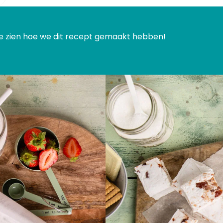
 zien hoe we dit recept gemaakt hebben!