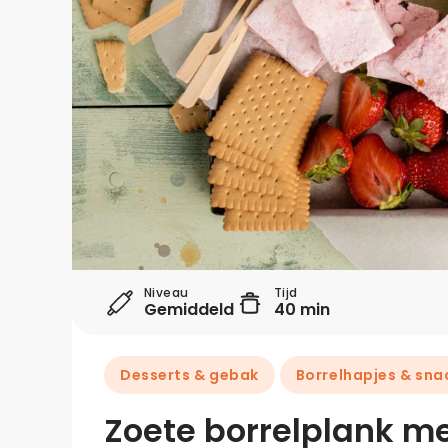
Niveau
Tijd
Gemiddeld
40 min
Desserts & gebak
Borrelhapjes & sna
Zoete borrelplank 