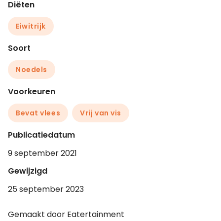
Diëten
Eiwitrijk
Soort
Noedels
Voorkeuren
Bevat vlees
Vrij van vis
Publicatiedatum
9 september 2021
Gewijzigd
25 september 2023
Gemaakt door Eatertainment