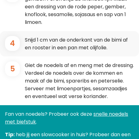
een dressing van de rode peper, gember,
knoflook, sesamolie, sojasaus en sap van 1
limoen.
Snijd 1 cm van de onderkant van de bimi af
4
en rooster in een pan met olijfolie.
Giet de noedels af en meng met de dressing.
5
Verdeel de noedels over de kommen en
maak af de bimi, spareribs en peterselie.
Serveer met limoenpartjes, sesamzaadjes
en eventueel wat verse koriander.
Fan van noedels? Probeer ook deze
snelle noedels
met biefstuk
.
Tip:
heb jij een slowcooker in huis? Probeer dan een