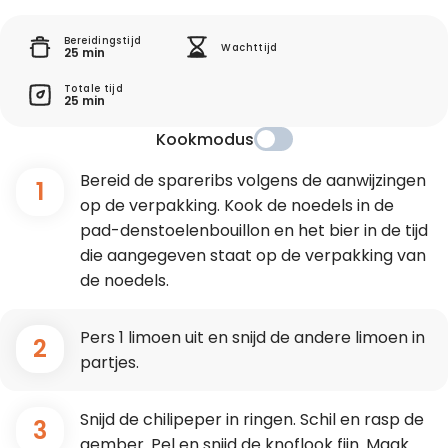
Bereidingstijd
Wachttijd
25 min
Totale tijd
25 min
Kookmodus
Bereid de spareribs volgens de aanwijzingen
1
op de verpakking. Kook de noedels in de
pad-denstoelenbouillon en het bier in de tijd
die aangegeven staat op de verpakking van
de noedels.
Pers 1 limoen uit en snijd de andere limoen in
2
partjes.
Snijd de chilipeper in ringen. Schil en rasp de
3
gember. Pel en snijd de knoflook fijn. Maak