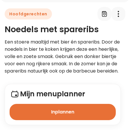
Hoofdgerechten
Leer koken als een chef
Noedels met spareribs
Kooktips & blogs
Een stoere maaltijd met bier én spareribs. Door de 
noedels in bier te koken krijgen deze een heerlijke, 
volle en zoete smaak. Gebruik een donker biertje 
voor een nog rijkere smaak. In de zomer kan je de 
spareribs natuurlijk ook op de barbecue bereiden.
Mijn menuplanner
Inplannen