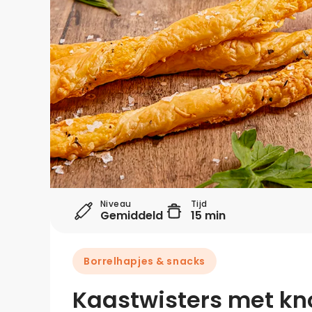
Niveau
Tijd
Gemiddeld
15 min
Borrelhapjes & snacks
Kaastwisters met kno