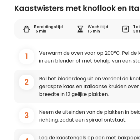
Kaastwisters met knoflook en Ita
Bereidingstijd
Wachttijd
Tot
15 min
15 min
30 
Verwarm de oven voor op 200°C. Pel de k
1
in een blender of met behulp van een st
Rol het bladerdeeg uit en verdeel de kno
2
geraspte kaas en Italiaanse kruiden over
breedte in 12 gelijke plakken.
Neem de uiteinden van de plakken in bei
3
richting, zodat een spiraal ontstaat.
Leg de kaastengels op een met bakpapie