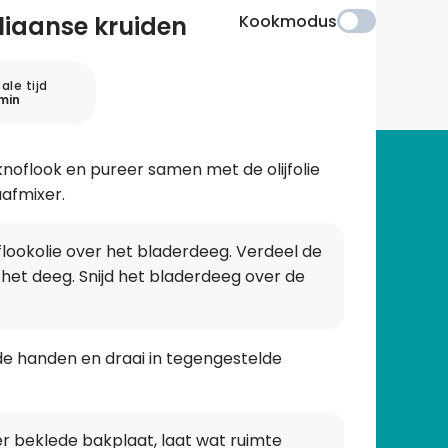
liaanse kruiden
Kookmodus
ale tijd
min
noflook en pureer samen met de olijfolie
aafmixer.
flookolie over het bladerdeeg. Verdeel de
 het deeg. Snijd het bladerdeeg over de
de handen en draai in tegengestelde
r beklede bakplaat, laat wat ruimte