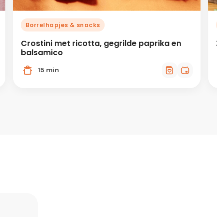
Borrelhapjes & snacks
Crostini met ricotta, gegrilde paprika en
balsamico
15 min