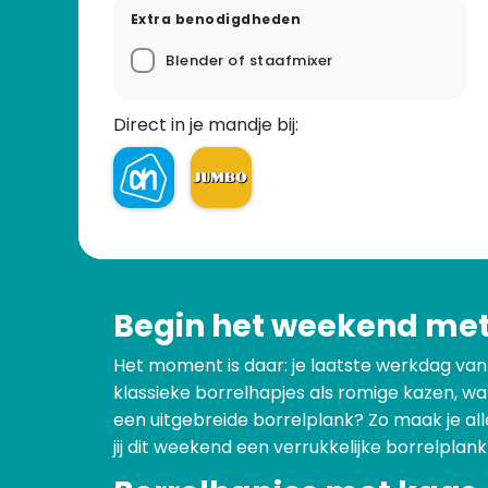
Extra benodigdheden
Blender of staafmixer
Direct in je mandje bij:
Begin het weekend met 
Het moment is daar: je laatste werkdag van d
klassieke borrelhapjes als romige kazen, w
een uitgebreide borrelplank? Zo maak je aller
jij dit weekend een verrukkelijke borrelplank