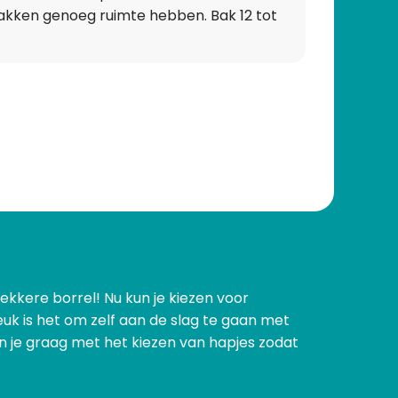
bakken genoeg ruimte hebben. Bak 12 tot
lekkere borrel! Nu kun je kiezen voor
k is het om zelf aan de slag te gaan met
lpen je graag met het kiezen van hapjes zodat