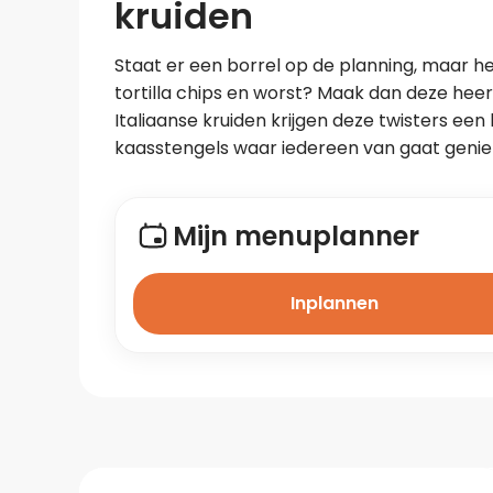
kruiden
Staat er een borrel op de planning, maar heb 
tortilla chips en worst? Maak dan deze heerl
Italiaanse kruiden krijgen deze twisters een 
kaasstengels waar iedereen van gaat genie
Mijn menuplanner
Inplannen