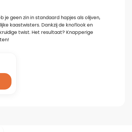
je geen zin in standaard hapjes als olijven, 
ijke kaastwisters. Dankzij de knoflook en 
kruidige twist. Het resultaat? Knapperige 
ten!