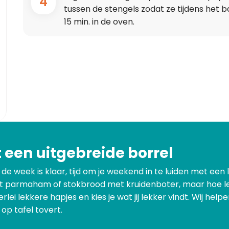
4
tussen de stengels zodat ze tijdens het 
15 min. in de oven.
een uitgebreide borrel
e week is klaar, tijd om je weekend in te luiden met een 
at parmaham of stokbrood met kruidenboter, maar hoe leu
lei lekkere hapjes en kies je wat jij lekker vindt. Wij he
 op tafel tovert.