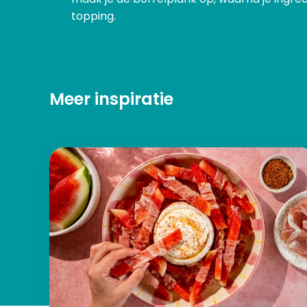
topping.
Meer inspiratie